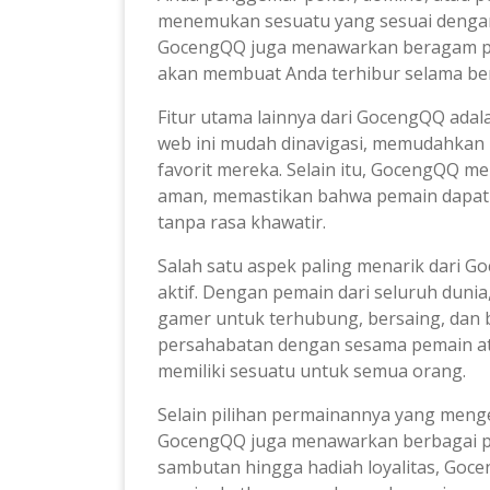
menemukan sesuatu yang sesuai dengan p
GocengQQ juga menawarkan beragam pe
akan membuat Anda terhibur selama be
Fitur utama lainnya dari GocengQQ ada
web ini mudah dinavigasi, memudahka
favorit mereka. Selain itu, GocengQQ 
aman, memastikan bahwa pemain dapat
tanpa rasa khawatir.
Salah satu aspek paling menarik dari 
aktif. Dengan pemain dari seluruh dun
gamer untuk terhubung, bersaing, dan b
persahabatan dengan sesama pemain at
memiliki sesuatu untuk semua orang.
Selain pilihan permainannya yang men
GocengQQ juga menawarkan berbagai p
sambutan hingga hadiah loyalitas, Go