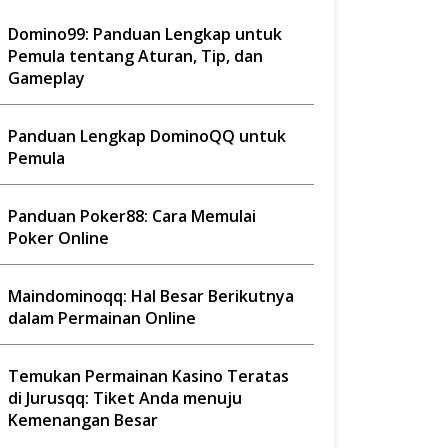
Domino99: Panduan Lengkap untuk
Pemula tentang Aturan, Tip, dan
Gameplay
Panduan Lengkap DominoQQ untuk
Pemula
Panduan Poker88: Cara Memulai
Poker Online
Maindominoqq: Hal Besar Berikutnya
dalam Permainan Online
Temukan Permainan Kasino Teratas
di Jurusqq: Tiket Anda menuju
Kemenangan Besar