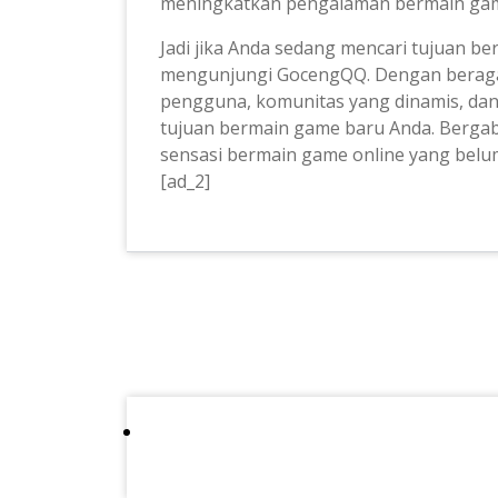
meningkatkan pengalaman bermain gam
Jadi jika Anda sedang mencari tujuan b
mengunjungi GocengQQ. Dengan beraga
pengguna, komunitas yang dinamis, dan
tujuan bermain game baru Anda. Berga
sensasi bermain game online yang belu
[ad_2]
Post
navigation