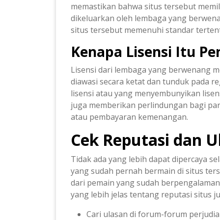
memastikan bahwa situs tersebut memiliki
dikeluarkan oleh lembaga yang berwena
situs tersebut memenuhi standar terten
Kenapa Lisensi Itu Pe
Lisensi dari lembaga yang berwenang me
diawasi secara ketat dan tunduk pada reg
lisensi atau yang menyembunyikan lisensin
juga memberikan perlindungan bagi para
atau pembayaran kemenangan.
Cek Reputasi dan 
Tidak ada yang lebih dapat dipercaya s
yang sudah pernah bermain di situs ters
dari pemain yang sudah berpengalaman
yang lebih jelas tentang reputasi situs ju
Cari ulasan di forum-forum perjudi