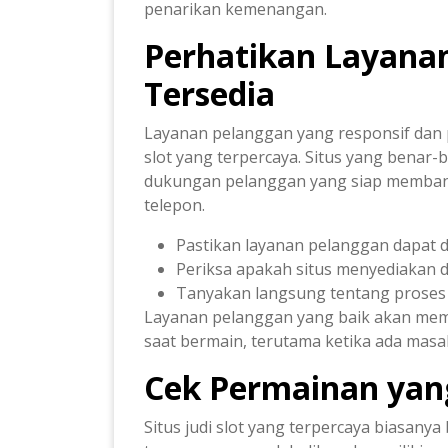
penarikan kemenangan.
Perhatikan Layana
Tersedia
Layanan pelanggan yang responsif dan pr
slot yang terpercaya. Situs yang benar
dukungan pelanggan yang siap membantu k
telepon.
Pastikan layanan pelanggan dapat
Periksa apakah situs menyediakan 
Tanyakan langsung tentang proses
Layanan pelanggan yang baik akan me
saat bermain, terutama ketika ada masa
Cek Permainan yan
Situs judi slot yang terpercaya biasan