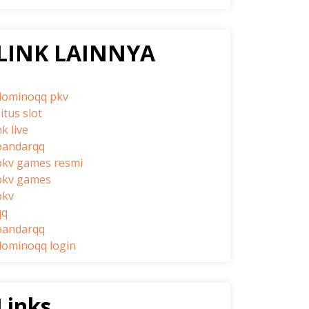
LINK LAINNYA
dominoqq pkv
itus slot
k live
bandarqq
pkv games resmi
pkv games
pkv
qq
bandarqq
dominoqq login
Links