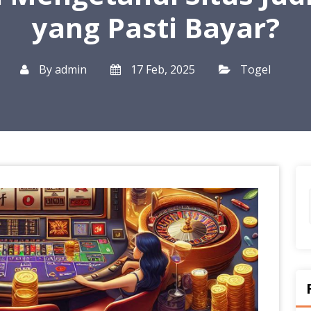
yang Pasti Bayar?
By
admin
17 Feb, 2025
Togel