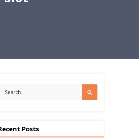
Recent Posts