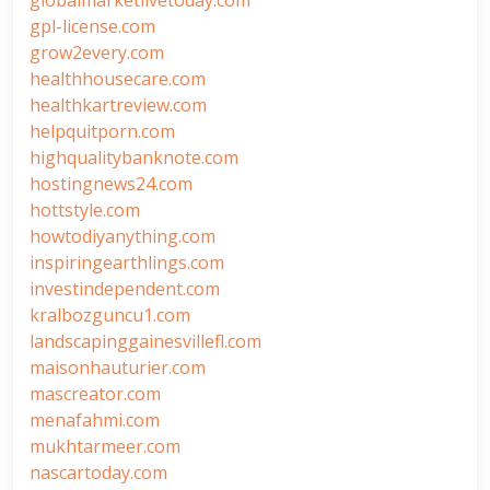
globalmarketlivetoday.com
gpl-license.com
grow2every.com
healthhousecare.com
healthkartreview.com
helpquitporn.com
highqualitybanknote.com
hostingnews24.com
hottstyle.com
howtodiyanything.com
inspiringearthlings.com
investindependent.com
kralbozguncu1.com
landscapinggainesvillefl.com
maisonhauturier.com
mascreator.com
menafahmi.com
mukhtarmeer.com
nascartoday.com