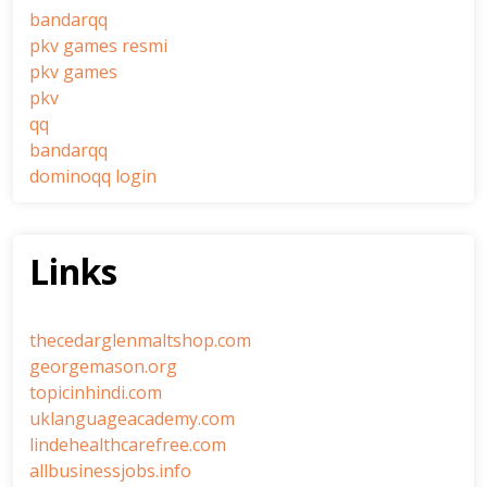
bandarqq
pkv games resmi
pkv games
pkv
qq
bandarqq
dominoqq login
Links
thecedarglenmaltshop.com
georgemason.org
topicinhindi.com
uklanguageacademy.com
lindehealthcarefree.com
allbusinessjobs.info