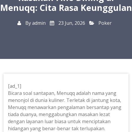
Menuqq: Cita Rasa Keunggulan
By
admin
23 Jun, 2026
Poker
[ad_1]
Bicara soal santapan, Menuqq adalah nama yang
menonjol di dunia kuliner. Terletak di jantung kota,
Menuqq menawarkan pengalaman bersantap yang
tiada duanya, menggabungkan masakan lezat
dengan layanan luar biasa untuk menciptakan
hidangan yang benar-benar tak terlupakan.