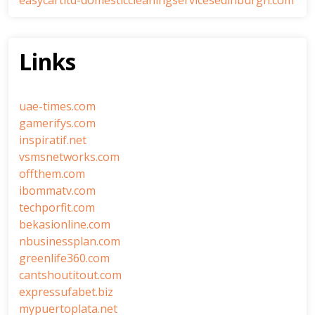
easycartltd-domesticcleaningservicesedinburgh.com
Links
uae-times.com
gamerifys.com
inspiratif.net
vsmsnetworks.com
offthem.com
ibommatv.com
techporfit.com
bekasionline.com
nbusinessplan.com
greenlife360.com
cantshoutitout.com
expressufabet.biz
mypuertoplata.net