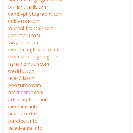
brilliant-nails.com
dandr-photography.com
dokteroce.com
journal-francais.com
justintv10.com
lawyerule.com
mediamingleseaco.com
mtsmarketingblog.com
nghekiemtien.com
wasirku.com
tejas24.com
poolturbo.com
prachestait.com
artforafghans.info
airvendio.info
healthexe.info
puretecx.info
tecadvance.info