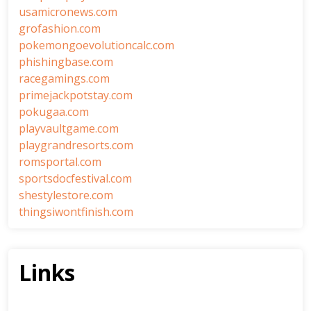
usamicronews.com
grofashion.com
pokemongoevolutioncalc.com
phishingbase.com
racegamings.com
primejackpotstay.com
pokugaa.com
playvaultgame.com
playgrandresorts.com
romsportal.com
sportsdocfestival.com
shestylestore.com
thingsiwontfinish.com
Links