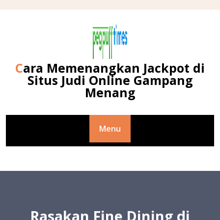
Skip
to
content
Cara Memenangkan Jackpot di
Situs Judi Online Gampang
Menang
Menu
Rasakan Fine Dining di