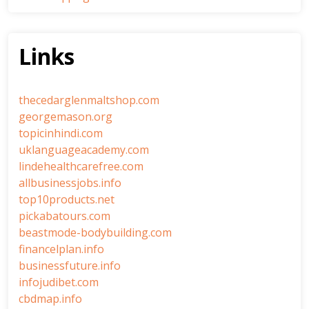
Links
thecedarglenmaltshop.com
georgemason.org
topicinhindi.com
uklanguageacademy.com
lindehealthcarefree.com
allbusinessjobs.info
top10products.net
pickabatours.com
beastmode-bodybuilding.com
financelplan.info
businessfuture.info
infojudibet.com
cbdmap.info