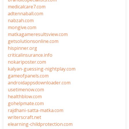
medicalcare7.com
adtennaball.com
nabzah.com
mongive.com
matkagameresultsview.com
getsolutionsonline.com
hispinner.org
criticalinsurance.info
nokariposter.com
kalyan-guessing-nightplay.com
gameofpanels.com
androidappsdownloader.com
usetimenow.com
healthblow.com
gohelpmate.com
rajdhani-satta-matka.com
writerscraft.net
elearning-childprotection.com