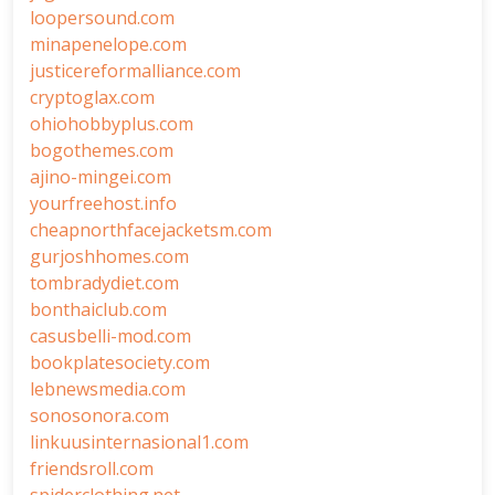
loopersound.com
minapenelope.com
justicereformalliance.com
cryptoglax.com
ohiohobbyplus.com
bogothemes.com
ajino-mingei.com
yourfreehost.info
cheapnorthfacejacketsm.com
gurjoshhomes.com
tombradydiet.com
bonthaiclub.com
casusbelli-mod.com
bookplatesociety.com
lebnewsmedia.com
sonosonora.com
linkuusinternasional1.com
friendsroll.com