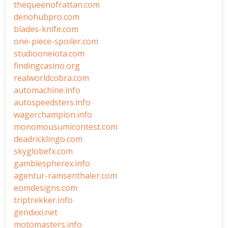
thequeenofrattan.com
denohubpro.com
blades-knife.com
one-piece-spoiler.com
studiooneiota.com
findingcasino.org
realworldcobra.com
automachine.info
autospeedsters.info
wagerchampion.info
monomousumicontest.com
deadricklingo.com
skyglobefx.com
gamblespherex.info
agentur-ramsenthaler.com
eomdesigns.com
triptrekker.info
gendxxi.net
motomasters.info