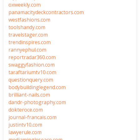
oxweekly.com
panamacitydeckcontractors.com
westfashions.com
toolshandy.com
travelstager.com
trendinspires.com
rannyephul.com
reportradar360.com
swaggyfashion.com
taraftariumtv10.com
questionquery.com
bodybuildinglegend.com
brilliant-nails.com
dandr-photography.com
dokteroce.com
journal-francais.com
justintv10.com
lawyerule.com
mediamingleseaco.com