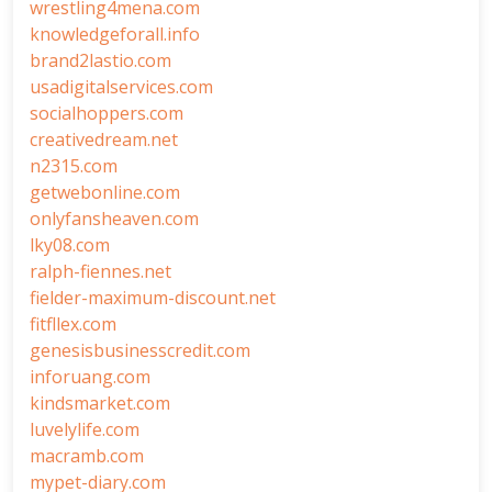
wrestling4mena.com
knowledgeforall.info
brand2lastio.com
usadigitalservices.com
socialhoppers.com
creativedream.net
n2315.com
getwebonline.com
onlyfansheaven.com
lky08.com
ralph-fiennes.net
fielder-maximum-discount.net
fitfllex.com
genesisbusinesscredit.com
inforuang.com
kindsmarket.com
luvelylife.com
macramb.com
mypet-diary.com