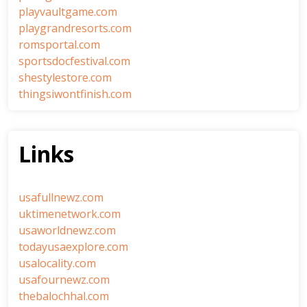
playvaultgame.com
playgrandresorts.com
romsportal.com
sportsdocfestival.com
shestylestore.com
thingsiwontfinish.com
Links
usafullnewz.com
uktimenetwork.com
usaworldnewz.com
todayusaexplore.com
usalocality.com
usafournewz.com
thebalochhal.com