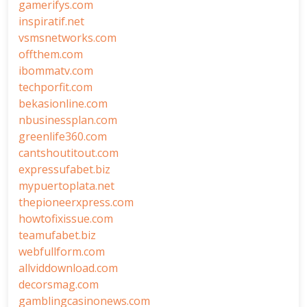
gamerifys.com
inspiratif.net
vsmsnetworks.com
offthem.com
ibommatv.com
techporfit.com
bekasionline.com
nbusinessplan.com
greenlife360.com
cantshoutitout.com
expressufabet.biz
mypuertoplata.net
thepioneerxpress.com
howtofixissue.com
teamufabet.biz
webfullform.com
allviddownload.com
decorsmag.com
gamblingcasinonews.com