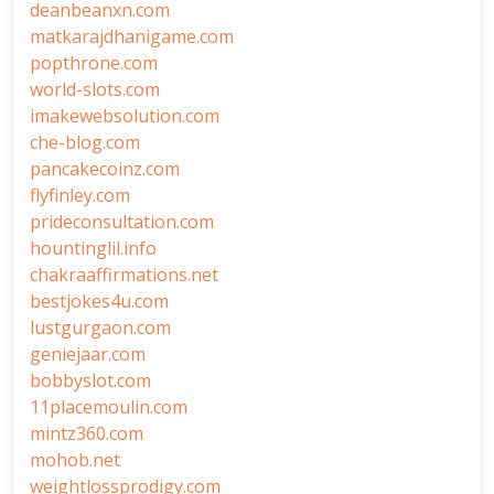
deanbeanxn.com
matkarajdhanigame.com
popthrone.com
world-slots.com
imakewebsolution.com
che-blog.com
pancakecoinz.com
flyfinley.com
prideconsultation.com
hountinglil.info
chakraaffirmations.net
bestjokes4u.com
lustgurgaon.com
geniejaar.com
bobbyslot.com
11placemoulin.com
mintz360.com
mohob.net
weightlossprodigy.com