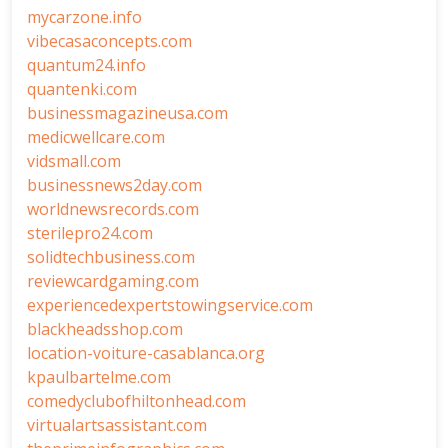
mycarzone.info
vibecasaconcepts.com
quantum24.info
quantenki.com
businessmagazineusa.com
medicwellcare.com
vidsmall.com
businessnews2day.com
worldnewsrecords.com
sterilepro24.com
solidtechbusiness.com
reviewcardgaming.com
experiencedexpertstowingservice.com
blackheadsshop.com
location-voiture-casablanca.org
kpaulbartelme.com
comedyclubofhiltonhead.com
virtualartsassistant.com