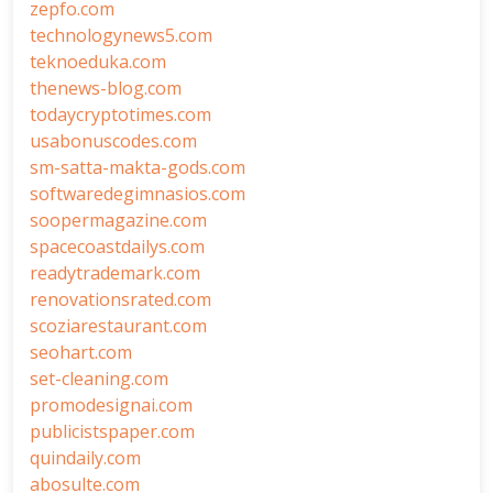
zepfo.com
technologynews5.com
teknoeduka.com
thenews-blog.com
todaycryptotimes.com
usabonuscodes.com
sm-satta-makta-gods.com
softwaredegimnasios.com
soopermagazine.com
spacecoastdailys.com
readytrademark.com
renovationsrated.com
scoziarestaurant.com
seohart.com
set-cleaning.com
promodesignai.com
publicistspaper.com
quindaily.com
abosulte.com