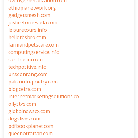
overlygeneralization.com
ethiopianetwork.org
gadgetsmesh.com
justicefornevada.com
leisuretours.info
hellotbsbro.com
farmandpetscare.com
computingservice.info
caiofracini.com
techpositive.info
unseonrang.com
pak-urdu-poetry.com
blogcetra.com
internetmarketingsolutions.co
ollystvs.com
globalnewscx.com
dogslives.com
pdfbookplanet.com
queenofrattan.com