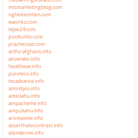
mtsmarketingblog.com
nghekiemtien.com
wasirku.com
tejas24.com
poolturbo.com
prachestait.com
artforafghans.info
airvendio.info
healthexe.info
puretecx.info
tecadvance.info
aminityio.info
amiolahu.info
ampacheme.info
ampullahu.info
aromaxme.info
asserthatecontrast.info
atenderme.info