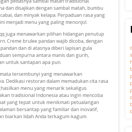
an pedasnya sambal matah tradisional.
a dan disajikan dengan sambal matah, bumbu
cabai, dan minyak kelapa. Perpaduan rasa yang
ni menjadi menu yang paling menonjol.
uqq juga menawarkan pilihan hidangan penutup
rn. Creme brulee pandan wajib dicoba, dengan
pandan dan di atasnya diberi lapisan gula
s
duan sempurna antara manis dan gurih,
h
n untuk santapan apa pun.
ermata tersembunyi yang menawarkan
a. Dedikasi restoran dalam memadukan cita rasa
asilkan menu yang menarik sekaligus
an tradisional Indonesia atau ingin mencoba
at yang tepat untuk menikmati petualangan
galaman bersantap yang familiar dan inovatif,
n biarkan lidah Anda terkagum-kagum.