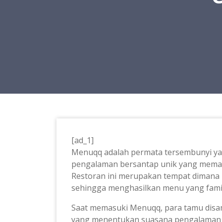
[ad_1]
Menuqq adalah permata tersembunyi yan
pengalaman bersantap unik yang memad
Restoran ini merupakan tempat dimana 
sehingga menghasilkan menu yang famili
Saat memasuki Menuqq, para tamu dis
yang menentukan suasana pengalaman 