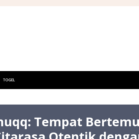
TOGEL
uqq: Tempat Bertem
Citarasa Otentik denga