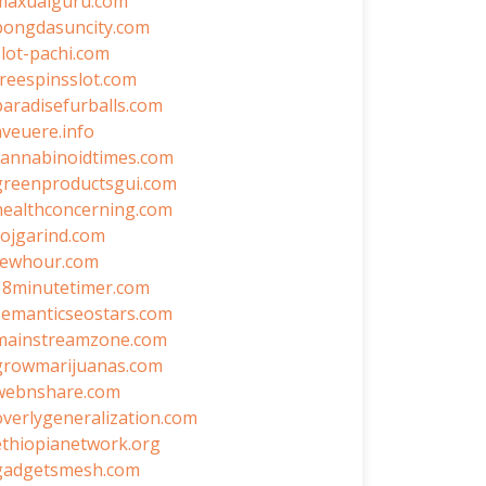
maxualguru.com
bongdasuncity.com
slot-pachi.com
freespinsslot.com
paradisefurballs.com
aveuere.info
cannabinoidtimes.com
greenproductsgui.com
healthconcerning.com
rojgarind.com
fewhour.com
18minutetimer.com
semanticseostars.com
mainstreamzone.com
growmarijuanas.com
webnshare.com
overlygeneralization.com
ethiopianetwork.org
gadgetsmesh.com