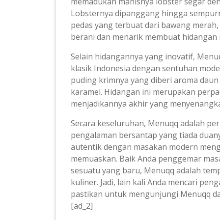
memadukan manisnya lobster segar deng
Lobsternya dipanggang hingga sempurn
pedas yang terbuat dari bawang merah, 
berani dan menarik membuat hidangan i
Selain hidangannya yang inovatif, Men
klasik Indonesia dengan sentuhan mode
puding krimnya yang diberi aroma daun 
karamel. Hidangan ini merupakan perpa
menjadikannya akhir yang menyenangka
Secara keseluruhan, Menuqq adalah p
pengalaman bersantap yang tiada duany
autentik dengan masakan modern mengh
memuaskan. Baik Anda penggemar masak
sesuatu yang baru, Menuqq adalah temp
kuliner. Jadi, lain kali Anda mencari pen
pastikan untuk mengunjungi Menuqq da
[ad_2]