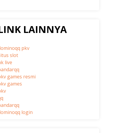
LINK LAINNYA
dominoqq pkv
itus slot
k live
bandarqq
pkv games resmi
pkv games
pkv
qq
bandarqq
dominoqq login