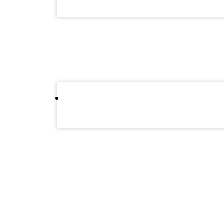
Post
navigation