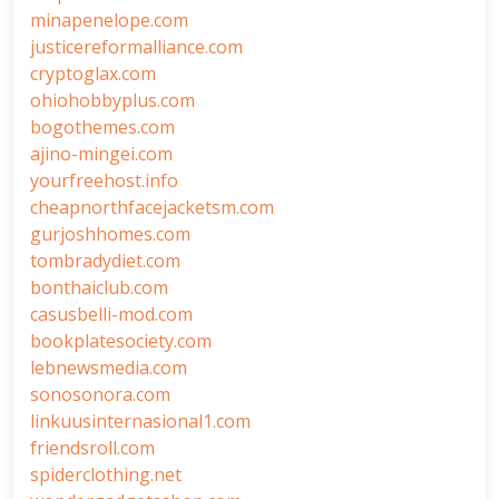
minapenelope.com
justicereformalliance.com
cryptoglax.com
ohiohobbyplus.com
bogothemes.com
ajino-mingei.com
yourfreehost.info
cheapnorthfacejacketsm.com
gurjoshhomes.com
tombradydiet.com
bonthaiclub.com
casusbelli-mod.com
bookplatesociety.com
lebnewsmedia.com
sonosonora.com
linkuusinternasional1.com
friendsroll.com
spiderclothing.net