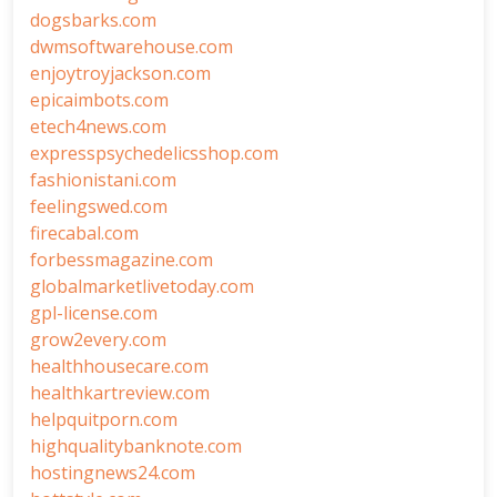
dogsbarks.com
dwmsoftwarehouse.com
enjoytroyjackson.com
epicaimbots.com
etech4news.com
expresspsychedelicsshop.com
fashionistani.com
feelingswed.com
firecabal.com
forbessmagazine.com
globalmarketlivetoday.com
gpl-license.com
grow2every.com
healthhousecare.com
healthkartreview.com
helpquitporn.com
highqualitybanknote.com
hostingnews24.com