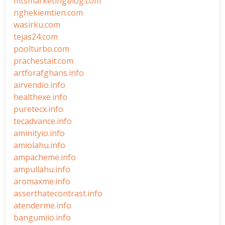
mtsmarketingblog.com
nghekiemtien.com
wasirku.com
tejas24.com
poolturbo.com
prachestait.com
artforafghans.info
airvendio.info
healthexe.info
puretecx.info
tecadvance.info
aminityio.info
amiolahu.info
ampacheme.info
ampullahu.info
aromaxme.info
asserthatecontrast.info
atenderme.info
bangumiio.info