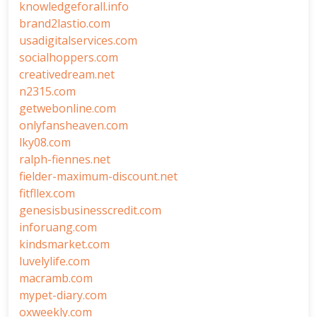
knowledgeforall.info
brand2lastio.com
usadigitalservices.com
socialhoppers.com
creativedream.net
n2315.com
getwebonline.com
onlyfansheaven.com
lky08.com
ralph-fiennes.net
fielder-maximum-discount.net
fitfllex.com
genesisbusinesscredit.com
inforuang.com
kindsmarket.com
luvelylife.com
macramb.com
mypet-diary.com
oxweekly.com