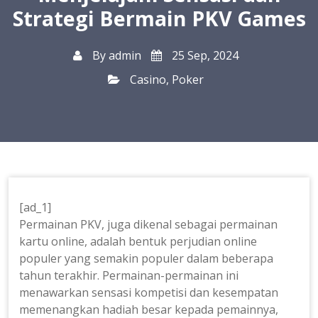
Strategi Bermain PKV Games
By
admin
25 Sep, 2024
Casino
,
Poker
[ad_1]
Permainan PKV, juga dikenal sebagai permainan
kartu online, adalah bentuk perjudian online
populer yang semakin populer dalam beberapa
tahun terakhir. Permainan-permainan ini
menawarkan sensasi kompetisi dan kesempatan
memenangkan hadiah besar kepada pemainnya,