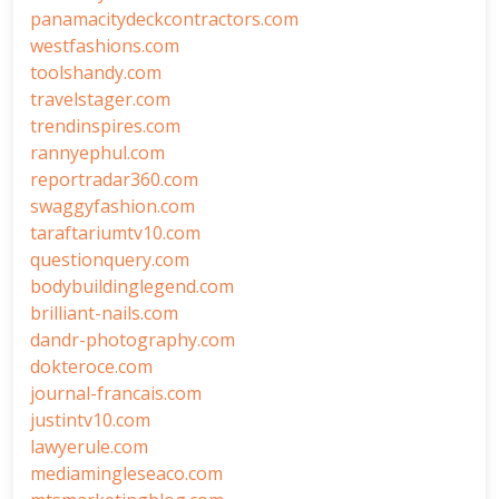
panamacitydeckcontractors.com
westfashions.com
toolshandy.com
travelstager.com
trendinspires.com
rannyephul.com
reportradar360.com
swaggyfashion.com
taraftariumtv10.com
questionquery.com
bodybuildinglegend.com
brilliant-nails.com
dandr-photography.com
dokteroce.com
journal-francais.com
justintv10.com
lawyerule.com
mediamingleseaco.com