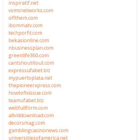
inspiratif.net
vsmsnetworks.com
offthem.com
ibommatv.com
techporfit.com
bekasionline.com
nbusinessplan.com
greenlife360.com
cantshoutitout.com
expressufabet.biz
mypuertoplata.net
thepioneerxpress.com
howtofixissue.com
teamufabet.biz
webfullform.com
allviddownload.com
decorsmag.com
gamblingcasinonews.com
universitiesofamerica.net