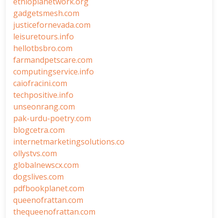
ethiopianetwork.org
gadgetsmesh.com
justicefornevada.com
leisuretours.info
hellotbsbro.com
farmandpetscare.com
computingservice.info
caiofracini.com
techpositive.info
unseonrang.com
pak-urdu-poetry.com
blogcetra.com
internetmarketingsolutions.co
ollystvs.com
globalnewscx.com
dogslives.com
pdfbookplanet.com
queenofrattan.com
thequeenofrattan.com