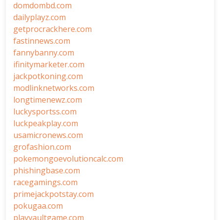
domdombd.com
dailyplayz.com
getprocrackhere.com
fastinnews.com
fannybanny.com
ifinitymarketer.com
jackpotkoning.com
modlinknetworks.com
longtimenewz.com
luckysportss.com
luckpeakplay.com
usamicronews.com
grofashion.com
pokemongoevolutioncalc.com
phishingbase.com
racegamings.com
primejackpotstay.com
pokugaa.com
playvaultgame.com