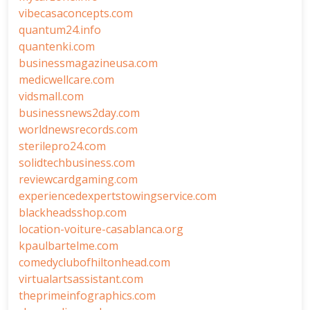
vibecasaconcepts.com
quantum24.info
quantenki.com
businessmagazineusa.com
medicwellcare.com
vidsmall.com
businessnews2day.com
worldnewsrecords.com
sterilepro24.com
solidtechbusiness.com
reviewcardgaming.com
experiencedexpertstowingservice.com
blackheadsshop.com
location-voiture-casablanca.org
kpaulbartelme.com
comedyclubofhiltonhead.com
virtualartsassistant.com
theprimeinfographics.com