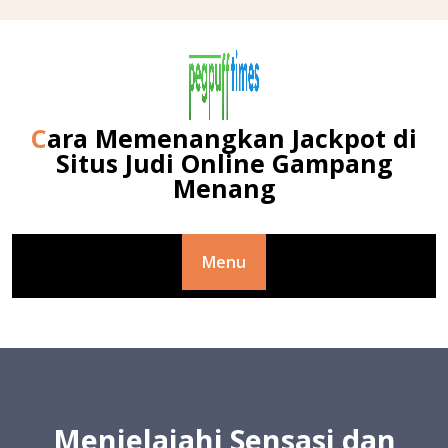
Skip
to
content
Cara Memenangkan Jackpot di
Situs Judi Online Gampang
Menang
Menu
Menjelajahi Sensasi dan