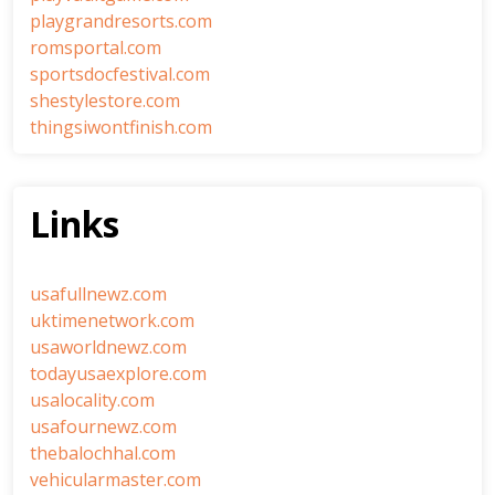
playgrandresorts.com
romsportal.com
sportsdocfestival.com
shestylestore.com
thingsiwontfinish.com
Links
usafullnewz.com
uktimenetwork.com
usaworldnewz.com
todayusaexplore.com
usalocality.com
usafournewz.com
thebalochhal.com
vehicularmaster.com