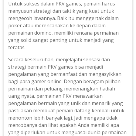
Untuk sukses dalam PKV games, pemain harus
menyusun strategi dan taktik yang kuat untuk
mengecoh lawannya. Baik itu menggertak dalam
poker atau merencanakan ke depan dalam
permainan domino, memiliki rencana permainan
yang solid sangat penting untuk menjadi yang
teratas.
Secara keseluruhan, menjelajahi sensasi dan
strategi bermain PKV games bisa menjadi
pengalaman yang bermanfaat dan mengasyikkan
bagi para gamer online. Dengan beragam pilihan
permainan dan peluang memenangkan hadiah
uang nyata, permainan PKV menawarkan
pengalaman bermain yang unik dan menarik yang
pasti akan membuat pemain datang kembali untuk
menonton lebih banyak lagi. Jadi mengapa tidak
mencobanya dan lihat apakah Anda memiliki apa
yang diperlukan untuk menguasai dunia permainan