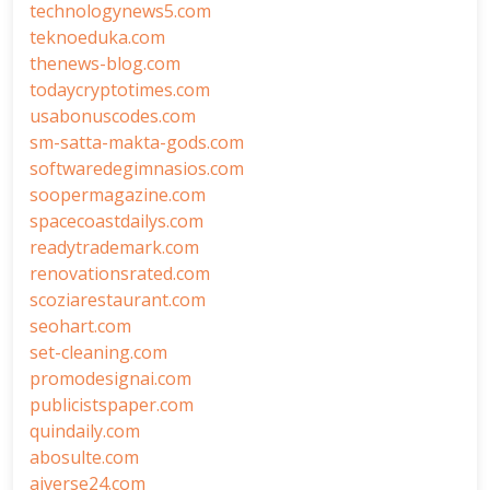
technologynews5.com
teknoeduka.com
thenews-blog.com
todaycryptotimes.com
usabonuscodes.com
sm-satta-makta-gods.com
softwaredegimnasios.com
soopermagazine.com
spacecoastdailys.com
readytrademark.com
renovationsrated.com
scoziarestaurant.com
seohart.com
set-cleaning.com
promodesignai.com
publicistspaper.com
quindaily.com
abosulte.com
aiverse24.com