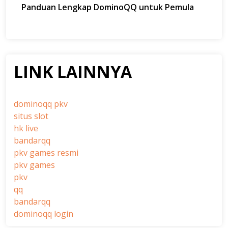
Panduan Lengkap DominoQQ untuk Pemula
LINK LAINNYA
dominoqq pkv
situs slot
hk live
bandarqq
pkv games resmi
pkv games
pkv
qq
bandarqq
dominoqq login