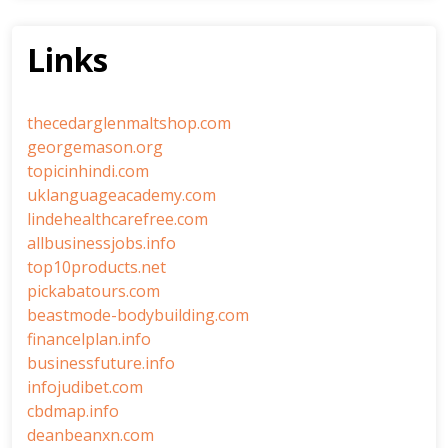
Links
thecedarglenmaltshop.com
georgemason.org
topicinhindi.com
uklanguageacademy.com
lindehealthcarefree.com
allbusinessjobs.info
top10products.net
pickabatours.com
beastmode-bodybuilding.com
financelplan.info
businessfuture.info
infojudibet.com
cbdmap.info
deanbeanxn.com