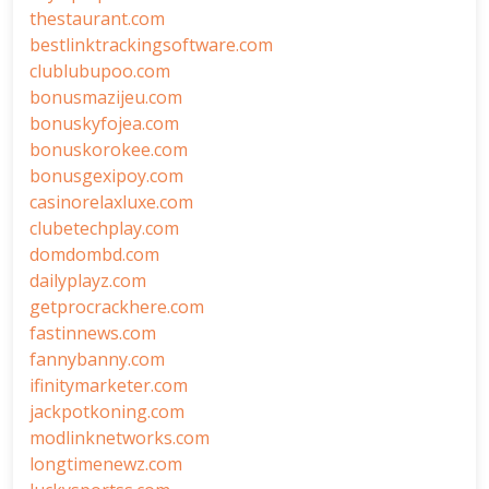
thestaurant.com
bestlinktrackingsoftware.com
clublubupoo.com
bonusmazijeu.com
bonuskyfojea.com
bonuskorokee.com
bonusgexipoy.com
casinorelaxluxe.com
clubetechplay.com
domdombd.com
dailyplayz.com
getprocrackhere.com
fastinnews.com
fannybanny.com
ifinitymarketer.com
jackpotkoning.com
modlinknetworks.com
longtimenewz.com