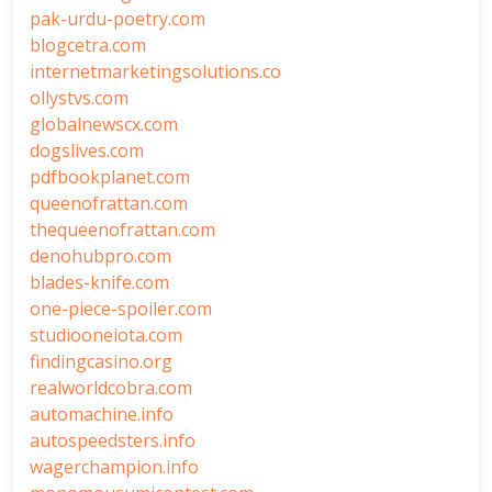
pak-urdu-poetry.com
blogcetra.com
internetmarketingsolutions.co
ollystvs.com
globalnewscx.com
dogslives.com
pdfbookplanet.com
queenofrattan.com
thequeenofrattan.com
denohubpro.com
blades-knife.com
one-piece-spoiler.com
studiooneiota.com
findingcasino.org
realworldcobra.com
automachine.info
autospeedsters.info
wagerchampion.info