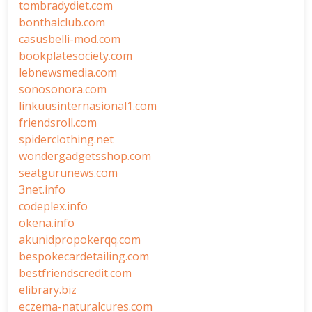
tombradydiet.com
bonthaiclub.com
casusbelli-mod.com
bookplatesociety.com
lebnewsmedia.com
sonosonora.com
linkuusinternasional1.com
friendsroll.com
spiderclothing.net
wondergadgetsshop.com
seatgurunews.com
3net.info
codeplex.info
okena.info
akunidpropokerqq.com
bespokecardetailing.com
bestfriendscredit.com
elibrary.biz
eczema-naturalcures.com