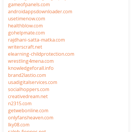
gameofpanels.com
androidappsdownloader.com
usetimenow.com
healthblow.com
gohelpmate.com
rajdhani-satta-matka.com
writerscraft.net
elearning-childprotection.com
wrestling4mena.com
knowledgeforall.info
brand2lastio.com
usadigitalservices.com
socialhoppers.com
creativedream.net
n2315.com
getwebonline.com
onlyfansheaven.com
lky08.com
ralph-fiennes.net