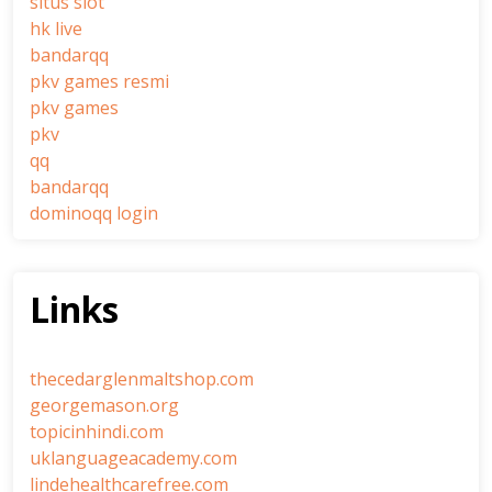
situs slot
hk live
bandarqq
pkv games resmi
pkv games
pkv
qq
bandarqq
dominoqq login
Links
thecedarglenmaltshop.com
georgemason.org
topicinhindi.com
uklanguageacademy.com
lindehealthcarefree.com