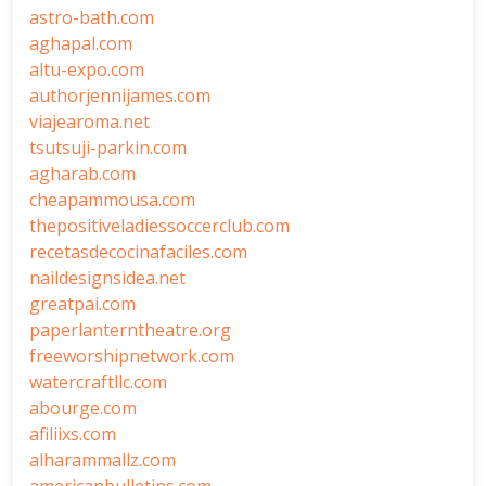
astro-bath.com
aghapal.com
altu-expo.com
authorjennijames.com
viajearoma.net
tsutsuji-parkin.com
agharab.com
cheapammousa.com
thepositiveladiessoccerclub.com
recetasdecocinafaciles.com
naildesignsidea.net
greatpai.com
paperlanterntheatre.org
freeworshipnetwork.com
watercraftllc.com
abourge.com
afiliixs.com
alharammallz.com