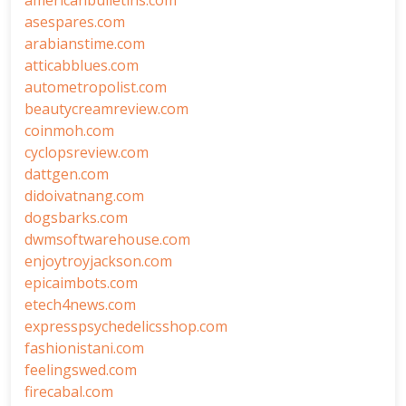
americanbulletins.com
asespares.com
arabianstime.com
atticabblues.com
autometropolist.com
beautycreamreview.com
coinmoh.com
cyclopsreview.com
dattgen.com
didoivatnang.com
dogsbarks.com
dwmsoftwarehouse.com
enjoytroyjackson.com
epicaimbots.com
etech4news.com
expresspsychedelicsshop.com
fashionistani.com
feelingswed.com
firecabal.com