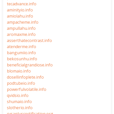
tecadvance.info
aminityio.info
amiolahu.info
ampacheme.info
ampullahu.info
aromaxme.info
asserthatecontrast.info
atenderme.info
bangumiio.info
bekosunhu.info
beneficialgrandiose.info
blomaio.info
dosellinfoplete.info
podtubeio.info
powerfulvolatile.info
qvidsio.info
shumaio.info
slotherio.info
cysapluscertification.org