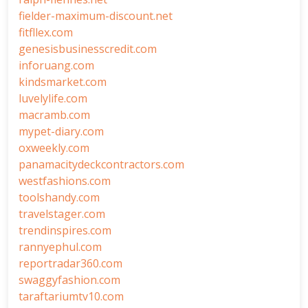
fielder-maximum-discount.net
fitfllex.com
genesisbusinesscredit.com
inforuang.com
kindsmarket.com
luvelylife.com
macramb.com
mypet-diary.com
oxweekly.com
panamacitydeckcontractors.com
westfashions.com
toolshandy.com
travelstager.com
trendinspires.com
rannyephul.com
reportradar360.com
swaggyfashion.com
taraftariumtv10.com