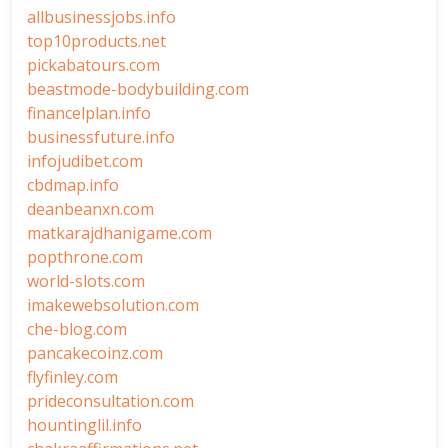
allbusinessjobs.info
top10products.net
pickabatours.com
beastmode-bodybuilding.com
financelplan.info
businessfuture.info
infojudibet.com
cbdmap.info
deanbeanxn.com
matkarajdhanigame.com
popthrone.com
world-slots.com
imakewebsolution.com
che-blog.com
pancakecoinz.com
flyfinley.com
prideconsultation.com
hountinglil.info