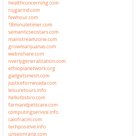
healthconcerning.com
rojgarind.com
fewhour.com
18minutetimer.com
semanticseostars.com
mainstreamzone.com
growmarijuanas.com
webnshare.com
overlygeneralization.com
ethiopianetwork.org
gadgetsmesh.com
justicefornevada.com
leisuretours.info
hellotbsbro.com
farmandpetscare.com
computingservice.info
caiofracini.com
techpositive.info
unseonrang.com