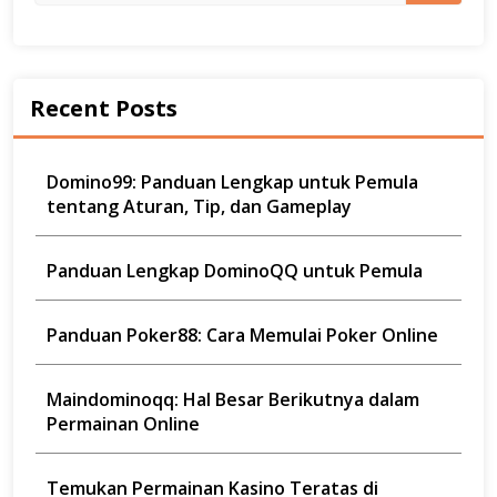
Recent Posts
Domino99: Panduan Lengkap untuk Pemula
tentang Aturan, Tip, dan Gameplay
Panduan Lengkap DominoQQ untuk Pemula
Panduan Poker88: Cara Memulai Poker Online
Maindominoqq: Hal Besar Berikutnya dalam
Permainan Online
Temukan Permainan Kasino Teratas di