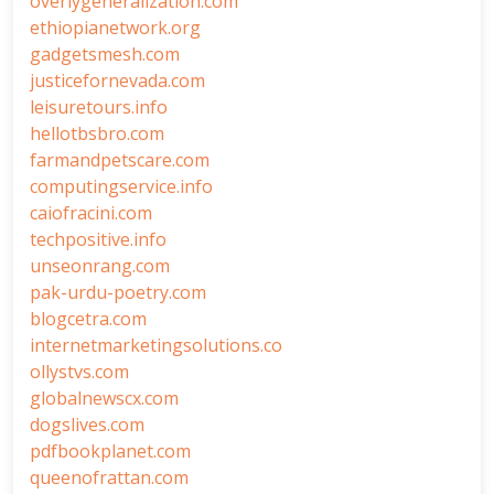
overlygeneralization.com
ethiopianetwork.org
gadgetsmesh.com
justicefornevada.com
leisuretours.info
hellotbsbro.com
farmandpetscare.com
computingservice.info
caiofracini.com
techpositive.info
unseonrang.com
pak-urdu-poetry.com
blogcetra.com
internetmarketingsolutions.co
ollystvs.com
globalnewscx.com
dogslives.com
pdfbookplanet.com
queenofrattan.com