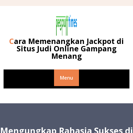
Skip
to
content
Cara Memenangkan Jackpot di
Situs Judi Online Gampang
Menang
Menu
Mengungkap Rahasia Sukses di