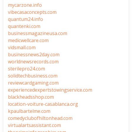
mycarzone.info
vibecasaconcepts.com
quantum24.info
quantenki.com
businessmagazineusa.com
medicwellcare.com
vidsmall.com
businessnews2day.com
worldnewsrecords.com
sterilepro24.com
solidtechbusiness.com
reviewcardgaming.com
experiencedexpertstowingservice.com
blackheadsshop.com
location-voiture-casablanca.org
kpaulbartelme.com
comedyclubofhiltonhead.com
virtualartsassistant.com