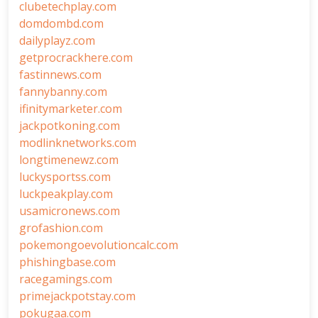
clubetechplay.com
domdombd.com
dailyplayz.com
getprocrackhere.com
fastinnews.com
fannybanny.com
ifinitymarketer.com
jackpotkoning.com
modlinknetworks.com
longtimenewz.com
luckysportss.com
luckpeakplay.com
usamicronews.com
grofashion.com
pokemongoevolutioncalc.com
phishingbase.com
racegamings.com
primejackpotstay.com
pokugaa.com