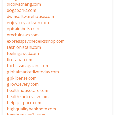
didoivatnang.com
dogsbarks.com
dwmsoftwarehouse.com
enjoytroyjackson.com
epicaimbots.com
etech4news.com
expresspsychedelicsshop.com
fashionistani.com
feelingswed.com
firecabal.com
forbessmagazine.com
globalmarketlivetoday.com
gpl-license.com
grow2every.com
healthhousecare.com
healthkartreview.com
helpquitporn.com
highqualitybanknote.com