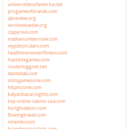
universitiesofamerica.net
progameofbrands.com
qbreview.org
servicewueste.org
zippyrevs.com
matkanumbernow.com
myjobcirculars.com
healthmoreoverfitness.com
topslotxgames.com
routerloggnet.net
dantella6.com
slotsgamesone.com
hispinzone.com
kalyanbazarnights.com
top-online-casino-usa.com
honghuidoor.com
flowingtravel.com
nineniki.com
brandiospecialists.com