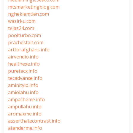
mtsmarketingblog.com
nghekiemtien.com
wasirku.com
tejas24.com
poolturbo.com
prachestait.com
artforafghans.info
airvendio.info
healthexe.info
puretecx.info
tecadvance.info
aminityio.info
amiolahu.info
ampacheme.info
ampullahu.info
aromaxme.info
asserthatecontrast.info
atenderme.info