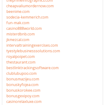
theprimeinfographics.com
cheapvaliumordernow.com
beenime.com
sodecia-kemmerich.com
fun-mak.com
casino888world.com
misterdbnb.com
jkmezcal.com
intervaltrainingexercises.com
tyestylebusinesssolutions.com
royalpoipet.com
thestaurant.com
bestlinktrackingsoftware.com
clublubupoo.com
bonusmazijeu.com
bonuskyfojea.com
bonuskorokee.com
bonusgexipoy.com
casinorelaxluxe.com