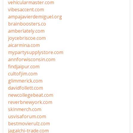
vehicularmaster.com
vibesaccent.com
ampajavierdemiguel.org
brainboosters.co
amberlately.com
joycebriscoe.com
aicarmina.com
mypartysupplystore.com
annforwisconsin.com
findjaipur.com
cultofjim.com
glimmerick.com
davidfollett.com
newcollegebeat.com
reverbnewyork.com
skinmerch.com
usvisaforum.com
bestmovierulz.com
jagalchi-trade.com