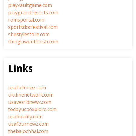
playvaultgame.com
playgrandresorts.com
romsportal.com
sportsdocfestival.com
shestylestore.com
thingsiwontfinish.com
Links
usafullnewz.com
uktimenetwork.com
usaworldnewz.com
todayusaexplore.com
usalocality.com
usafournewz.com
thebalochhal.com