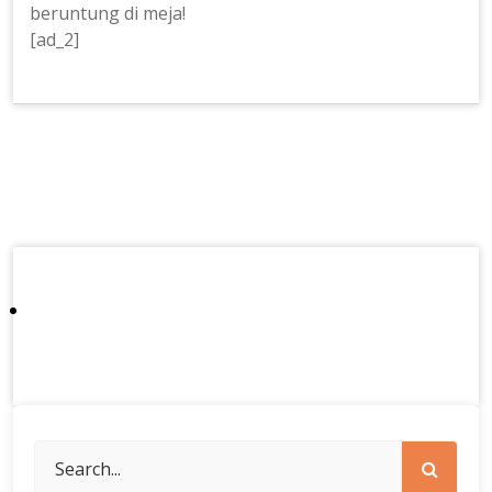
beruntung di meja!
[ad_2]
Post
navigation