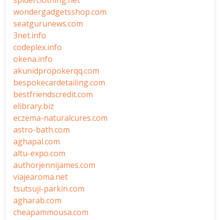
spiderclothing.net
wondergadgetsshop.com
seatgurunews.com
3net.info
codeplex.info
okena.info
akunidpropokerqq.com
bespokecardetailing.com
bestfriendscredit.com
elibrary.biz
eczema-naturalcures.com
astro-bath.com
aghapal.com
altu-expo.com
authorjennijames.com
viajearoma.net
tsutsuji-parkin.com
agharab.com
cheapammousa.com