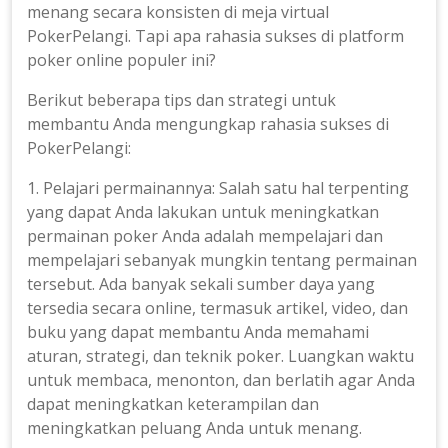
menang secara konsisten di meja virtual
PokerPelangi. Tapi apa rahasia sukses di platform
poker online populer ini?
Berikut beberapa tips dan strategi untuk
membantu Anda mengungkap rahasia sukses di
PokerPelangi:
1. Pelajari permainannya: Salah satu hal terpenting
yang dapat Anda lakukan untuk meningkatkan
permainan poker Anda adalah mempelajari dan
mempelajari sebanyak mungkin tentang permainan
tersebut. Ada banyak sekali sumber daya yang
tersedia secara online, termasuk artikel, video, dan
buku yang dapat membantu Anda memahami
aturan, strategi, dan teknik poker. Luangkan waktu
untuk membaca, menonton, dan berlatih agar Anda
dapat meningkatkan keterampilan dan
meningkatkan peluang Anda untuk menang.