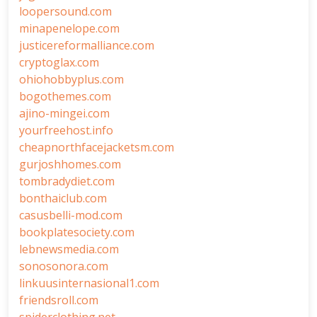
loopersound.com
minapenelope.com
justicereformalliance.com
cryptoglax.com
ohiohobbyplus.com
bogothemes.com
ajino-mingei.com
yourfreehost.info
cheapnorthfacejacketsm.com
gurjoshhomes.com
tombradydiet.com
bonthaiclub.com
casusbelli-mod.com
bookplatesociety.com
lebnewsmedia.com
sonosonora.com
linkuusinternasional1.com
friendsroll.com