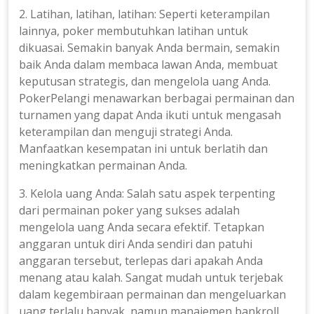
2. Latihan, latihan, latihan: Seperti keterampilan
lainnya, poker membutuhkan latihan untuk
dikuasai. Semakin banyak Anda bermain, semakin
baik Anda dalam membaca lawan Anda, membuat
keputusan strategis, dan mengelola uang Anda.
PokerPelangi menawarkan berbagai permainan dan
turnamen yang dapat Anda ikuti untuk mengasah
keterampilan dan menguji strategi Anda.
Manfaatkan kesempatan ini untuk berlatih dan
meningkatkan permainan Anda.
3. Kelola uang Anda: Salah satu aspek terpenting
dari permainan poker yang sukses adalah
mengelola uang Anda secara efektif. Tetapkan
anggaran untuk diri Anda sendiri dan patuhi
anggaran tersebut, terlepas dari apakah Anda
menang atau kalah. Sangat mudah untuk terjebak
dalam kegembiraan permainan dan mengeluarkan
uang terlalu banyak, namun manajemen bankroll