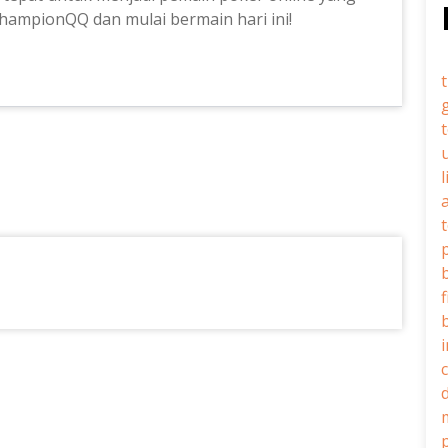
ChampionQQ dan mulai bermain hari ini!