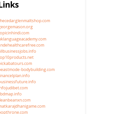
Links
thecedarglenmaltshop.com
georgemason.org
topicinhindi.com
uklanguageacademy.com
lindehealthcarefree.com
allbusinessjobs.info
top10products.net
pickabatours.com
beastmode-bodybuilding.com
financelplan.info
businessfuture.info
infojudibet.com
cbdmap.info
deanbeanxn.com
matkarajdhanigame.com
popthrone.com