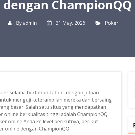
dengan ChampionQQ
By
admin
31 May, 2026
Poker
uler selama bertahun-tahun, dengan jutaan
untuk menguji keterampilan mereka dan bersaing
ang besar. Salah satu situs yang mendapatkan
 online berkualitas tinggi adalah ChampionQQ.
r online Anda ke level berikutnya, berikut
ker online dengan ChampionQQ.