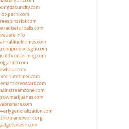
maxualguru.com
bongdasuncity.com
slot-pachi.com
freespinsslot.com
paradisefurballs.com
aveuere.info
cannabinoidtimes.com
greenproductsgui.com
healthconcerning.com
rojgarind.com
fewhour.com
18minutetimer.com
semanticseostars.com
mainstreamzone.com
growmarijuanas.com
webnshare.com
overlygeneralization.com
ethiopianetwork.org
gadgetsmesh.com