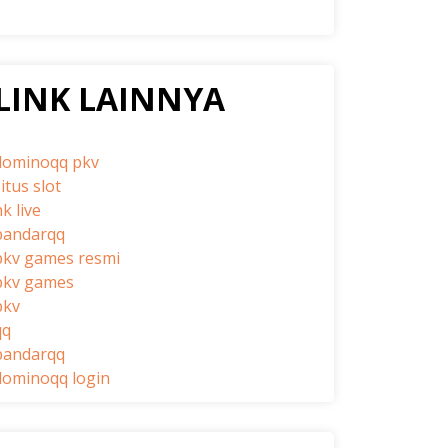
LINK LAINNYA
dominoqq pkv
itus slot
k live
bandarqq
pkv games resmi
pkv games
pkv
qq
bandarqq
dominoqq login