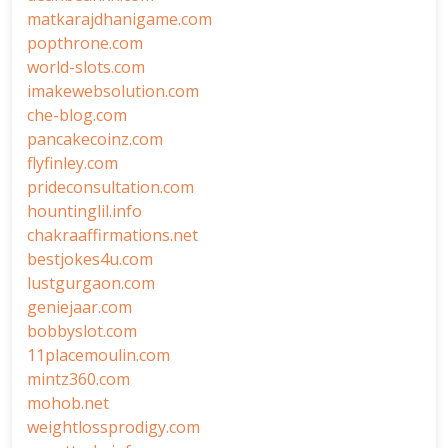
matkarajdhanigame.com
popthrone.com
world-slots.com
imakewebsolution.com
che-blog.com
pancakecoinz.com
flyfinley.com
prideconsultation.com
hountinglil.info
chakraaffirmations.net
bestjokes4u.com
lustgurgaon.com
geniejaar.com
bobbyslot.com
11placemoulin.com
mintz360.com
mohob.net
weightlossprodigy.com