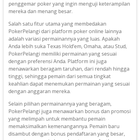
penggemar poker yang ingin menguji keterampilan
mereka dan menang besar.
Salah satu fitur utama yang membedakan
PokerPelangi dari platform poker online lainnya
adalah variasi permainannya yang luas. Apakah
Anda lebih suka Texas Hold’em, Omaha, atau Stud,
PokerPelangi memiliki permainan yang sesuai
dengan preferensi Anda. Platform ini juga
menawarkan beragam taruhan, dari rendah hingga
tinggi, sehingga pemain dari semua tingkat
keahlian dapat menemukan permainan yang sesuai
dengan anggaran mereka.
Selain pilihan permainannya yang beragam,
PokerPelangi juga menawarkan bonus dan promosi
yang melimpah untuk membantu pemain
memaksimalkan kemenangannya. Pemain baru
disambut dengan bonus pendaftaran yang besar,