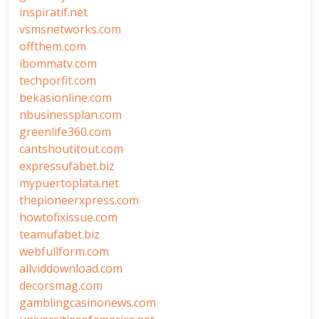
inspiratif.net
vsmsnetworks.com
offthem.com
ibommatv.com
techporfit.com
bekasionline.com
nbusinessplan.com
greenlife360.com
cantshoutitout.com
expressufabet.biz
mypuertoplata.net
thepioneerxpress.com
howtofixissue.com
teamufabet.biz
webfullform.com
allviddownload.com
decorsmag.com
gamblingcasinonews.com