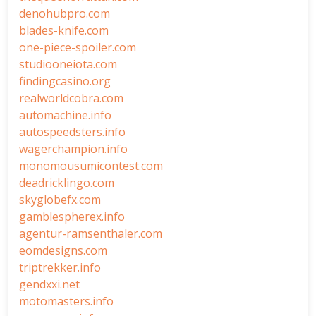
denohubpro.com
blades-knife.com
one-piece-spoiler.com
studiooneiota.com
findingcasino.org
realworldcobra.com
automachine.info
autospeedsters.info
wagerchampion.info
monomousumicontest.com
deadricklingo.com
skyglobefx.com
gamblespherex.info
agentur-ramsenthaler.com
eomdesigns.com
triptrekker.info
gendxxi.net
motomasters.info