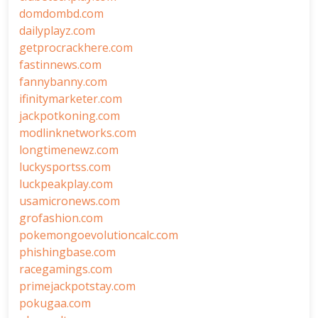
domdombd.com
dailyplayz.com
getprocrackhere.com
fastinnews.com
fannybanny.com
ifinitymarketer.com
jackpotkoning.com
modlinknetworks.com
longtimenewz.com
luckysportss.com
luckpeakplay.com
usamicronews.com
grofashion.com
pokemongoevolutioncalc.com
phishingbase.com
racegamings.com
primejackpotstay.com
pokugaa.com