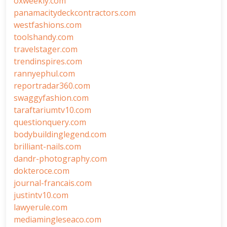
oxweekly.com
panamacitydeckcontractors.com
westfashions.com
toolshandy.com
travelstager.com
trendinspires.com
rannyephul.com
reportradar360.com
swaggyfashion.com
taraftariumtv10.com
questionquery.com
bodybuildinglegend.com
brilliant-nails.com
dandr-photography.com
dokteroce.com
journal-francais.com
justintv10.com
lawyerule.com
mediamingleseaco.com