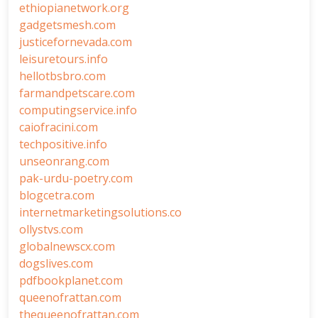
ethiopianetwork.org
gadgetsmesh.com
justicefornevada.com
leisuretours.info
hellotbsbro.com
farmandpetscare.com
computingservice.info
caiofracini.com
techpositive.info
unseonrang.com
pak-urdu-poetry.com
blogcetra.com
internetmarketingsolutions.co
ollystvs.com
globalnewscx.com
dogslives.com
pdfbookplanet.com
queenofrattan.com
thequeenofrattan.com