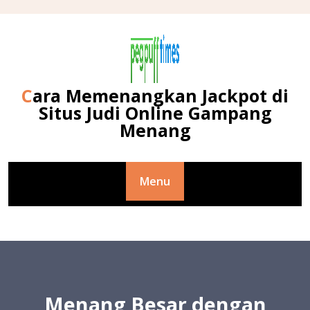
Skip
to
content
Cara Memenangkan Jackpot di
Situs Judi Online Gampang
Menang
Menu
Menang Besar dengan