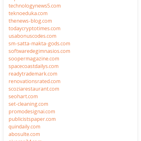
technologynews5.com
teknoeduka.com
thenews-blog.com
todaycryptotimes.com
usabonuscodes.com
sm-satta-makta-gods.com
softwaredegimnasios.com
soopermagazine.com
spacecoastdailys.com
readytrademark.com
renovationsrated.com
scoziarestaurant.com
seohart.com
set-cleaning.com
promodesignai.com
publicistspaper.com
quindaily.com
abosulte.com