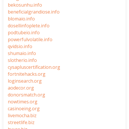
bekosunhu.info
beneficialgrandiose.info
blomaio.info
dosellinfoplete.info
podtubeio.info
powerfulvolatile.info
qvidsio.info
shumaio.info
slotherio.info
cysapluscertification.org
fortnitehacks.org
loginsearch.org
aodecor.org
donorsmatch.org
nowtimes.org
casinoeing.org
livemocha.biz
streetlife.biz