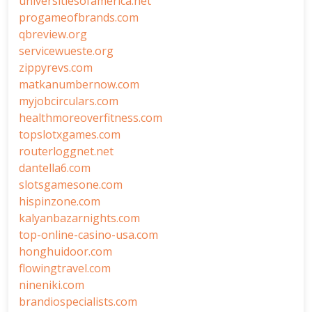
universitiesofamerica.net
progameofbrands.com
qbreview.org
servicewueste.org
zippyrevs.com
matkanumbernow.com
myjobcirculars.com
healthmoreoverfitness.com
topslotxgames.com
routerloggnet.net
dantella6.com
slotsgamesone.com
hispinzone.com
kalyanbazarnights.com
top-online-casino-usa.com
honghuidoor.com
flowingtravel.com
nineniki.com
brandiospecialists.com