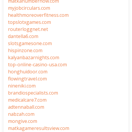
matkanumbernow.com
myjobcirculars.com
healthmoreoverfitness.com
topslotxgames.com
routerloggnet.net
dantella6.com
slotsgamesone.com
hispinzone.com
kalyanbazarnights.com
top-online-casino-usa.com
honghuidoor.com
flowingtravel.com
nineniki.com
brandiospecialists.com
medicalcare7.com
adtennaball.com
nabzah.com
mongive.com
matkagameresultsview.com