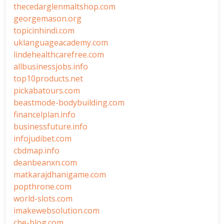
thecedarglenmaltshop.com
georgemason.org
topicinhindi.com
uklanguageacademy.com
lindehealthcarefree.com
allbusinessjobs.info
top10products.net
pickabatours.com
beastmode-bodybuilding.com
financelplan.info
businessfuture.info
infojudibet.com
cbdmap.info
deanbeanxn.com
matkarajdhanigame.com
popthrone.com
world-slots.com
imakewebsolution.com
che-blog.com