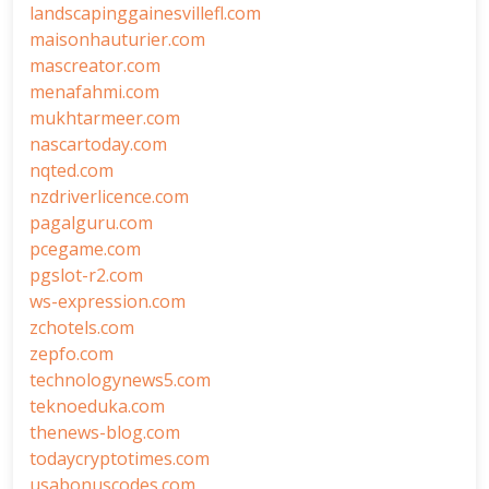
landscapinggainesvillefl.com
maisonhauturier.com
mascreator.com
menafahmi.com
mukhtarmeer.com
nascartoday.com
nqted.com
nzdriverlicence.com
pagalguru.com
pcegame.com
pgslot-r2.com
ws-expression.com
zchotels.com
zepfo.com
technologynews5.com
teknoeduka.com
thenews-blog.com
todaycryptotimes.com
usabonuscodes.com