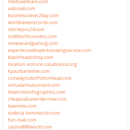
medicwellcare.com
vidsmall.com
businessnews2day.com
worldnewsrecords.com
sterilepro24.com
solidtechbusiness.com
reviewcardgaming.com
experiencedexpertstowingservice.com
blackheadsshop.com
location-voiture-casablanca.org
kpaulbartelme.com
comedyclubofhiltonhead.com
virtualartsassistant.com
theprimeinfographics.com
cheapvaliumordernow.com
beenime.com
sodecia-kemmerich.com
fun-mak.com
casino888world.com