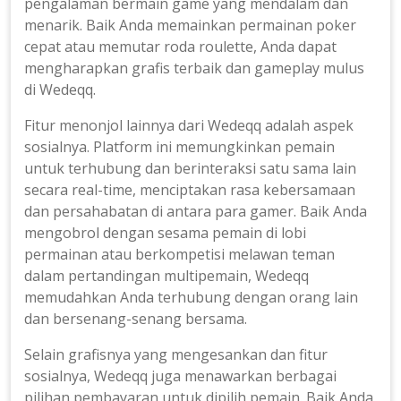
pengalaman bermain game yang mendalam dan
menarik. Baik Anda memainkan permainan poker
cepat atau memutar roda roulette, Anda dapat
mengharapkan grafis terbaik dan gameplay mulus
di Wedeqq.
Fitur menonjol lainnya dari Wedeqq adalah aspek
sosialnya. Platform ini memungkinkan pemain
untuk terhubung dan berinteraksi satu sama lain
secara real-time, menciptakan rasa kebersamaan
dan persahabatan di antara para gamer. Baik Anda
mengobrol dengan sesama pemain di lobi
permainan atau berkompetisi melawan teman
dalam pertandingan multipemain, Wedeqq
memudahkan Anda terhubung dengan orang lain
dan bersenang-senang bersama.
Selain grafisnya yang mengesankan dan fitur
sosialnya, Wedeqq juga menawarkan berbagai
pilihan pembayaran untuk dipilih pemain. Baik Anda