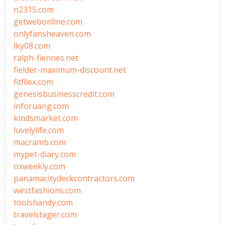
n2315.com
getwebonline.com
onlyfansheaven.com
lky08.com
ralph-fiennes.net
fielder-maximum-discount.net
fitfllex.com
genesisbusinesscredit.com
inforuang.com
kindsmarket.com
luvelylife.com
macramb.com
mypet-diary.com
oxweekly.com
panamacitydeckcontractors.com
westfashions.com
toolshandy.com
travelstager.com