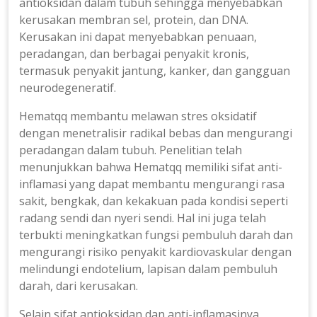
antioksidan dalam tubuh sehingga menyebabkan
kerusakan membran sel, protein, dan DNA.
Kerusakan ini dapat menyebabkan penuaan,
peradangan, dan berbagai penyakit kronis,
termasuk penyakit jantung, kanker, dan gangguan
neurodegeneratif.
Hematqq membantu melawan stres oksidatif
dengan menetralisir radikal bebas dan mengurangi
peradangan dalam tubuh. Penelitian telah
menunjukkan bahwa Hematqq memiliki sifat anti-
inflamasi yang dapat membantu mengurangi rasa
sakit, bengkak, dan kekakuan pada kondisi seperti
radang sendi dan nyeri sendi. Hal ini juga telah
terbukti meningkatkan fungsi pembuluh darah dan
mengurangi risiko penyakit kardiovaskular dengan
melindungi endotelium, lapisan dalam pembuluh
darah, dari kerusakan.
Selain sifat antioksidan dan anti-inflamasinya,