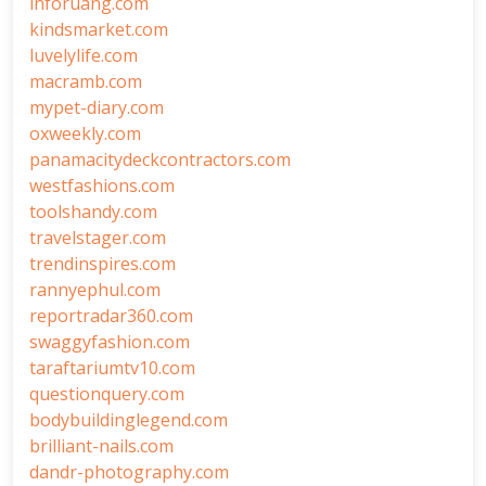
inforuang.com
kindsmarket.com
luvelylife.com
macramb.com
mypet-diary.com
oxweekly.com
panamacitydeckcontractors.com
westfashions.com
toolshandy.com
travelstager.com
trendinspires.com
rannyephul.com
reportradar360.com
swaggyfashion.com
taraftariumtv10.com
questionquery.com
bodybuildinglegend.com
brilliant-nails.com
dandr-photography.com