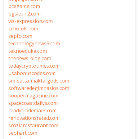
pcegame.com
pgslot-r2.com
ws-expression.com
zchotels.com
zepfo.com
technologynews5.com
teknoeduka.com
thenews-blog.com
todaycryptotimes.com
usabonuscodes.com
sm-satta-makta-gods.com
softwaredegimnasios.com
soopermagazine.com
spacecoastdailys.com
readytrademark.com
renovationsrated.com
scoziarestaurant.com
seohart.com