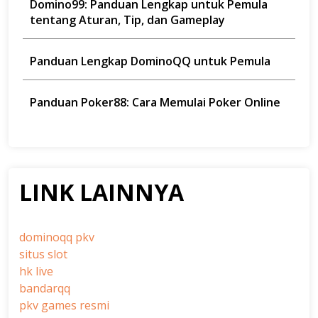
Domino99: Panduan Lengkap untuk Pemula
tentang Aturan, Tip, dan Gameplay
Panduan Lengkap DominoQQ untuk Pemula
Panduan Poker88: Cara Memulai Poker Online
LINK LAINNYA
dominoqq pkv
situs slot
hk live
bandarqq
pkv games resmi