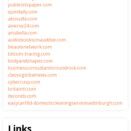
publicistspaper.com
quindaily.com
abosulte.com
aiverse24.com
anubella.com
audiobooksonaudible.com
beautenetwork.com
bitcoin-tracing.com
bodyandshapes.com
businessconsultantsroundrock.com
classicglobalnews.com
cybercusp.com
britaintt.com
deconds.com
easycartltd-domesticcleaningservicesedinburgh.com
Links