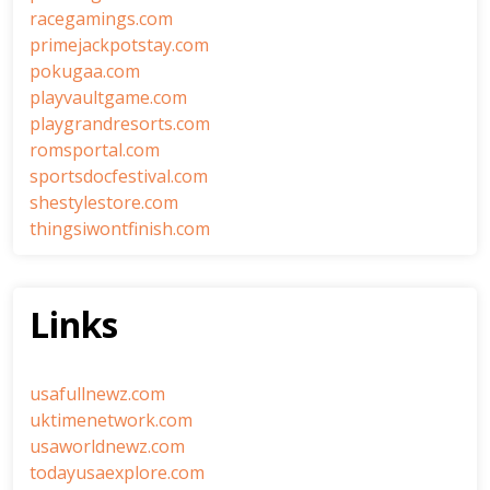
racegamings.com
primejackpotstay.com
pokugaa.com
playvaultgame.com
playgrandresorts.com
romsportal.com
sportsdocfestival.com
shestylestore.com
thingsiwontfinish.com
Links
usafullnewz.com
uktimenetwork.com
usaworldnewz.com
todayusaexplore.com