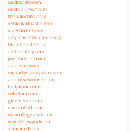
usalocality.com
usafournewz.com
thebalochhal.com
vehicularmaster.com
vibesaccent.com
ampajavierdemiguel.org
brainboosters.co
amberlately.com
joycebriscoe.com
aicarmina.com
mypartysupplystore.com
annforwisconsin.com
findjaipur.com
cultofjim.com
glimmerick.com
davidfollett.com
newcollegebeat.com
reverbnewyork.com
skinmerch.com