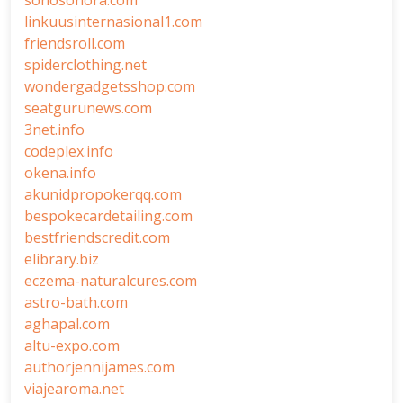
sonosonora.com
linkuusinternasional1.com
friendsroll.com
spiderclothing.net
wondergadgetsshop.com
seatgurunews.com
3net.info
codeplex.info
okena.info
akunidpropokerqq.com
bespokecardetailing.com
bestfriendscredit.com
elibrary.biz
eczema-naturalcures.com
astro-bath.com
aghapal.com
altu-expo.com
authorjennijames.com
viajearoma.net