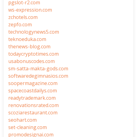
pgslot-r2.com
ws-expression.com
zchotels.com
zepfo.com
technologynews5.com
teknoeduka.com
thenews-blog.com
todaycryptotimes.com
usabonuscodes.com
sm-satta-makta-gods.com
softwaredegimnasios.com
soopermagazine.com
spacecoastdailys.com
readytrademark.com
renovationsrated.com
scoziarestaurant.com
seohart.com
set-cleaning.com
promodesignai.com