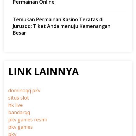
Permainan Online
Temukan Permainan Kasino Teratas di
Jurusqq: Tiket Anda menuju Kemenangan
Besar
LINK LAINNYA
dominoqq pkv
situs slot
hk live
bandarqq
pkv games resmi
pkv games
pkv