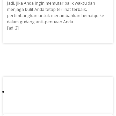
Jadi, jika Anda ingin memutar balik waktu dan
menjaga kulit Anda tetap terlihat terbaik,
pertimbangkan untuk menambahkan hematqq ke
dalam gudang anti-penuaan Anda.
[ad_2]
Post
navigation