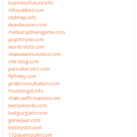
businessfuture.info
infojudibet.com
cbdmap.info
deanbeanxn.com
matkarajdhanigame.com
popthrone.com
world-slots.com
imakewebsolution.com
che-blog.com
pancakecoinz.com
flyfinley.com
prideconsultation.com
hountinglil.info
chakraaffirmations.net
bestjokes4u.com
lustgurgaon.com
geniejaar.com
bobbyslot.com
11placemoulin.com