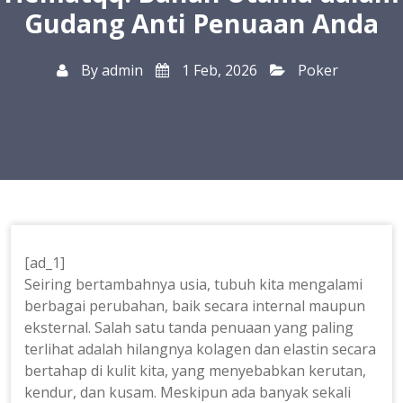
Gudang Anti Penuaan Anda
By
admin
1 Feb, 2026
Poker
[ad_1]
Seiring bertambahnya usia, tubuh kita mengalami
berbagai perubahan, baik secara internal maupun
eksternal. Salah satu tanda penuaan yang paling
terlihat adalah hilangnya kolagen dan elastin secara
bertahap di kulit kita, yang menyebabkan kerutan,
kendur, dan kusam. Meskipun ada banyak sekali