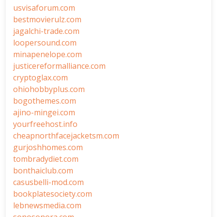
usvisaforum.com
bestmovierulz.com
jagalchi-trade.com
loopersound.com
minapenelope.com
justicereformalliance.com
cryptoglax.com
ohiohobbyplus.com
bogothemes.com
ajino-mingei.com
yourfreehost.info
cheapnorthfacejacketsm.com
gurjoshhomes.com
tombradydiet.com
bonthaiclub.com
casusbelli-mod.com
bookplatesociety.com
lebnewsmedia.com