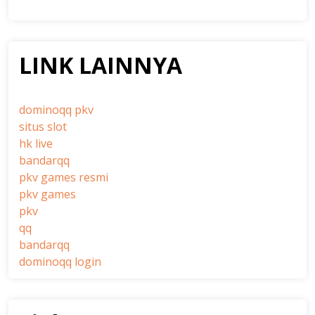
LINK LAINNYA
dominoqq pkv
situs slot
hk live
bandarqq
pkv games resmi
pkv games
pkv
qq
bandarqq
dominoqq login