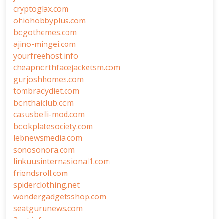
cryptoglax.com
ohiohobbyplus.com
bogothemes.com
ajino-mingei.com
yourfreehost.info
cheapnorthfacejacketsm.com
gurjoshhomes.com
tombradydiet.com
bonthaiclub.com
casusbelli-mod.com
bookplatesociety.com
lebnewsmedia.com
sonosonora.com
linkuusinternasional1.com
friendsroll.com
spiderclothing.net
wondergadgetsshop.com
seatgurunews.com