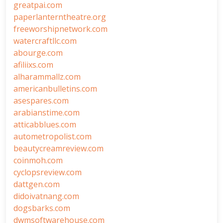
greatpai.com
paperlanterntheatre.org
freeworshipnetwork.com
watercraftllc.com
abourge.com
afiliixs.com
alharammallz.com
americanbulletins.com
asespares.com
arabianstime.com
atticabblues.com
autometropolist.com
beautycreamreview.com
coinmoh.com
cyclopsreview.com
dattgen.com
didoivatnang.com
dogsbarks.com
dwmsoftwarehouse.com