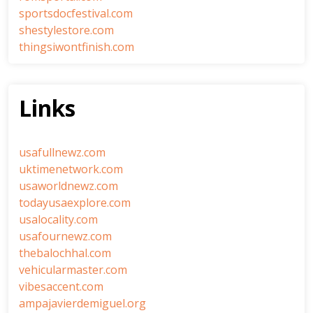
sportsdocfestival.com
shestylestore.com
thingsiwontfinish.com
Links
usafullnewz.com
uktimenetwork.com
usaworldnewz.com
todayusaexplore.com
usalocality.com
usafournewz.com
thebalochhal.com
vehicularmaster.com
vibesaccent.com
ampajavierdemiguel.org