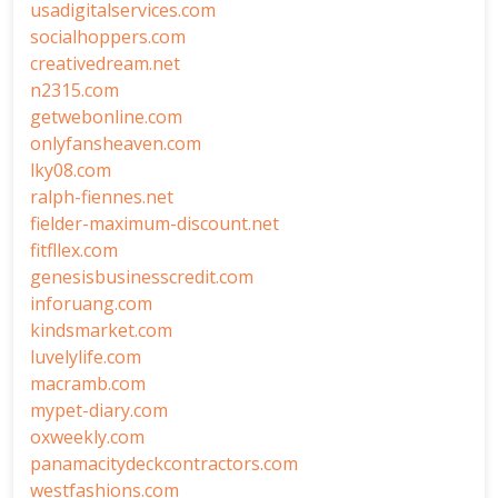
usadigitalservices.com
socialhoppers.com
creativedream.net
n2315.com
getwebonline.com
onlyfansheaven.com
lky08.com
ralph-fiennes.net
fielder-maximum-discount.net
fitfllex.com
genesisbusinesscredit.com
inforuang.com
kindsmarket.com
luvelylife.com
macramb.com
mypet-diary.com
oxweekly.com
panamacitydeckcontractors.com
westfashions.com