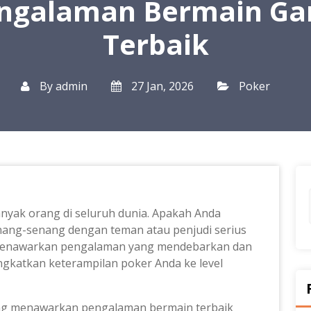
ngalaman Bermain G
Terbaik
By
admin
27 Jan, 2026
Poker
anyak orang di seluruh dunia. Apakah Anda
nang-senang dengan teman atau penjudi serius
 menawarkan pengalaman yang mendebarkan dan
ngkatkan keterampilan poker Anda ke level
ang menawarkan pengalaman bermain terbaik