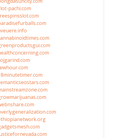
bongdasuncity.com
slot-pachi.com
freespinsslot.com
paradisefurballs.com
aveuere.info
cannabinoidtimes.com
greenproductsgui.com
healthconcerning.com
rojgarind.com
fewhour.com
18minutetimer.com
semanticseostars.com
mainstreamzone.com
growmarijuanas.com
webnshare.com
overlygeneralization.com
ethiopianetwork.org
gadgetsmesh.com
justicefornevada.com