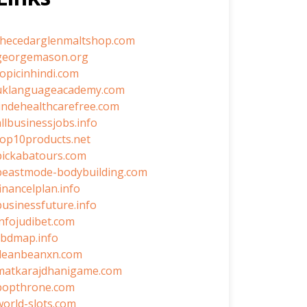
thecedarglenmaltshop.com
georgemason.org
topicinhindi.com
uklanguageacademy.com
lindehealthcarefree.com
allbusinessjobs.info
top10products.net
pickabatours.com
beastmode-bodybuilding.com
financelplan.info
businessfuture.info
infojudibet.com
cbdmap.info
deanbeanxn.com
matkarajdhanigame.com
popthrone.com
world-slots.com