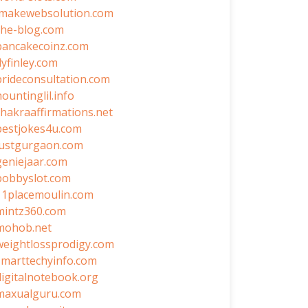
imakewebsolution.com
che-blog.com
pancakecoinz.com
lyfinley.com
prideconsultation.com
hountinglil.info
chakraaffirmations.net
bestjokes4u.com
lustgurgaon.com
geniejaar.com
bobbyslot.com
11placemoulin.com
mintz360.com
mohob.net
weightlossprodigy.com
smarttechyinfo.com
digitalnotebook.org
maxualguru.com