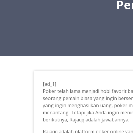
Pe
[ad_1]
Poker telah lama menjadi hobi favorit b
seorang pemain biasa yang ingin berse
yang ingin menghasilkan uang, poker
menantang. Tetapi jika Anda ingin meni
berikutnya, Rajaqq adalah jawabannya.
Rajaqq adalah platform poker online y