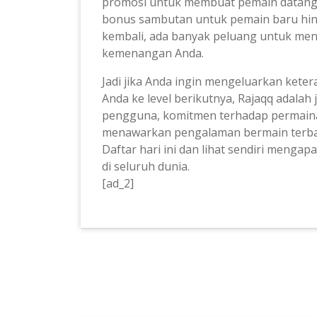
promosi untuk membuat pemain datang 
bonus sambutan untuk pemain baru hing
kembali, ada banyak peluang untuk me
kemenangan Anda.
Jadi jika Anda ingin mengeluarkan ket
Anda ke level berikutnya, Rajaqq adal
pengguna, komitmen terhadap permainan
menawarkan pengalaman bermain terbai
Daftar hari ini dan lihat sendiri menga
di seluruh dunia.
[ad_2]
Post
navigation