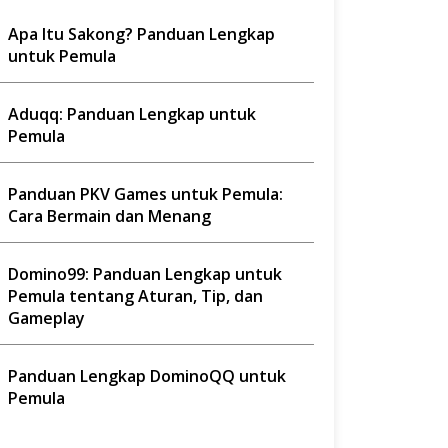
Apa Itu Sakong? Panduan Lengkap
untuk Pemula
Aduqq: Panduan Lengkap untuk
Pemula
Panduan PKV Games untuk Pemula:
Cara Bermain dan Menang
Domino99: Panduan Lengkap untuk
Pemula tentang Aturan, Tip, dan
Gameplay
Panduan Lengkap DominoQQ untuk
Pemula