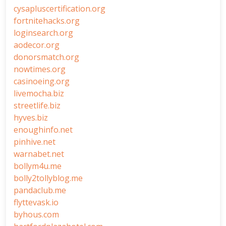
cysapluscertification.org
fortnitehacks.org
loginsearch.org
aodecor.org
donorsmatch.org
nowtimes.org
casinoeing.org
livemocha.biz
streetlife.biz
hyves.biz
enoughinfo.net
pinhive.net
warnabet.net
bollym4u.me
bolly2tollyblog.me
pandaclub.me
flyttevask.io
byhous.com