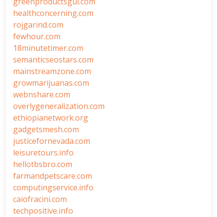
greenproductsgui.com
healthconcerning.com
rojgarind.com
fewhour.com
18minutetimer.com
semanticseostars.com
mainstreamzone.com
growmarijuanas.com
webnshare.com
overlygeneralization.com
ethiopianetwork.org
gadgetsmesh.com
justicefornevada.com
leisuretours.info
hellotbsbro.com
farmandpetscare.com
computingservice.info
caiofracini.com
techpositive.info