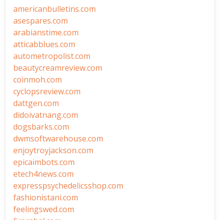
americanbulletins.com
asespares.com
arabianstime.com
atticabblues.com
autometropolist.com
beautycreamreview.com
coinmoh.com
cyclopsreview.com
dattgen.com
didoivatnang.com
dogsbarks.com
dwmsoftwarehouse.com
enjoytroyjackson.com
epicaimbots.com
etech4news.com
expresspsychedelicsshop.com
fashionistani.com
feelingswed.com