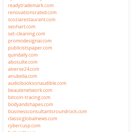
readytrademark.com
renovationsrated.com
scoziarestaurant.com
seohart.com
set-cleaning.com
promodesignai.com
publicistspaper.com
quindaily.com
abosulte.com
aiverse24.com
anubella.com
audiobooksonaudible.com
beautenetwork.com
bitcoin-tracing.com
bodyandshapes.com
businessconsultantsroundrock.com
classicglobalnews.com
cybercusp.com