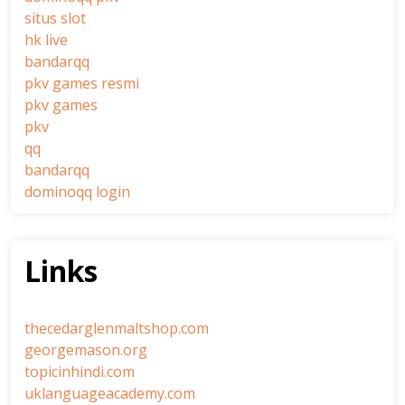
situs slot
hk live
bandarqq
pkv games resmi
pkv games
pkv
qq
bandarqq
dominoqq login
Links
thecedarglenmaltshop.com
georgemason.org
topicinhindi.com
uklanguageacademy.com