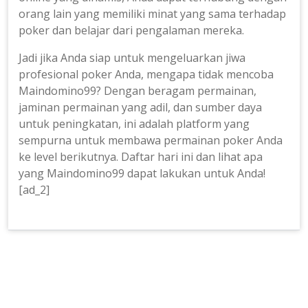
orang lain yang memiliki minat yang sama terhadap
poker dan belajar dari pengalaman mereka.
Jadi jika Anda siap untuk mengeluarkan jiwa
profesional poker Anda, mengapa tidak mencoba
Maindomino99? Dengan beragam permainan,
jaminan permainan yang adil, dan sumber daya
untuk peningkatan, ini adalah platform yang
sempurna untuk membawa permainan poker Anda
ke level berikutnya. Daftar hari ini dan lihat apa
yang Maindomino99 dapat lakukan untuk Anda!
[ad_2]
Post
navigation