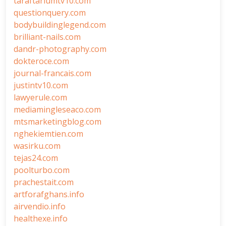
taraftariumtv10.com
questionquery.com
bodybuildinglegend.com
brilliant-nails.com
dandr-photography.com
dokteroce.com
journal-francais.com
justintv10.com
lawyerule.com
mediamingleseaco.com
mtsmarketingblog.com
nghekiemtien.com
wasirku.com
tejas24.com
poolturbo.com
prachestait.com
artforafghans.info
airvendio.info
healthexe.info