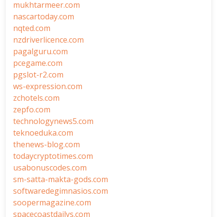
mukhtarmeer.com
nascartoday.com
nqted.com
nzdriverlicence.com
pagalguru.com
pcegame.com
pgslot-r2.com
ws-expression.com
zchotels.com
zepfo.com
technologynews5.com
teknoeduka.com
thenews-blog.com
todaycryptotimes.com
usabonuscodes.com
sm-satta-makta-gods.com
softwaredegimnasios.com
soopermagazine.com
spacecoastdailys.com