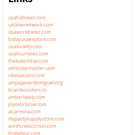
usafullnewz.com
uktimenetwork.com
usaworldnewz.com
todayusaexplore.com
usalocality.com
usafournewz.com
thebalochhal.com
vehicularmaster.com
vibesaccent.com
ampajavierdemiguel.org
brainboosters.co
amberlately.com
joycebriscoe.com
aicarmina.com
mypartysupplystore.com
annforwisconsin.com
findjaipur.com