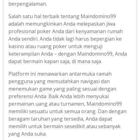
berpengalaman.
Salah satu hal terbaik tentang Maindomino99
adalah memungkinkan Anda melepaskan jiwa
profesional poker Anda dari kenyamanan rumah
Anda sendiri. Anda tidak lagi harus bepergian ke
kasino atau ruang poker untuk menguji
keterampilan Anda – dengan Maindomino99, Anda
dapat bermain kapan saja, di mana saja.
Platform ini menawarkan antarmuka ramah
pengguna yang memudahkan navigasi dan
menemukan game yang paling sesuai dengan
preferensi Anda. Baik Anda lebih menyukai
permainan uang atau turnamen, Maindomino99
memiliki sesuatu untuk semua orang. Dan dengan
beragam taruhan yang tersedia, Anda dapat
memilih untuk bermain sesedikit atau sebanyak
yang Anda suka.