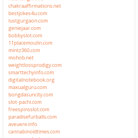
chakraaffirmations.net
bestjokes4u.com
lustgurgaon.com
geniejaar.com
bobbyslot.com
11placemoulin.com
mintz360.com
mohob.net
weightlossprodigy.com
smarttechyinfo.com
digitalnotebook.org
maxualguru.com
bongdasuncity.com
slot-pachi.com
freespinsslot.com
paradisefurballs.com
aveuere.info
cannabinoidtimes.com