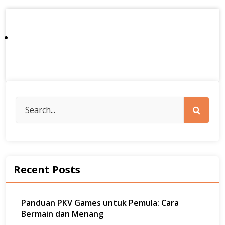
Recent Posts
Panduan PKV Games untuk Pemula: Cara
Bermain dan Menang