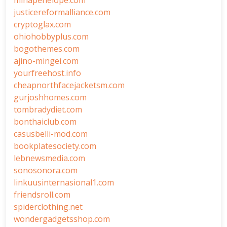
minapenelope.com
justicereformalliance.com
cryptoglax.com
ohiohobbyplus.com
bogothemes.com
ajino-mingei.com
yourfreehost.info
cheapnorthfacejacketsm.com
gurjoshhomes.com
tombradydiet.com
bonthaiclub.com
casusbelli-mod.com
bookplatesociety.com
lebnewsmedia.com
sonosonora.com
linkuusinternasional1.com
friendsroll.com
spiderclothing.net
wondergadgetsshop.com