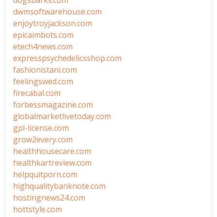
dogsbarks.com
dwmsoftwarehouse.com
enjoytroyjackson.com
epicaimbots.com
etech4news.com
expresspsychedelicsshop.com
fashionistani.com
feelingswed.com
firecabal.com
forbessmagazine.com
globalmarketlivetoday.com
gpl-license.com
grow2every.com
healthhousecare.com
healthkartreview.com
helpquitporn.com
highqualitybanknote.com
hostingnews24.com
hottstyle.com