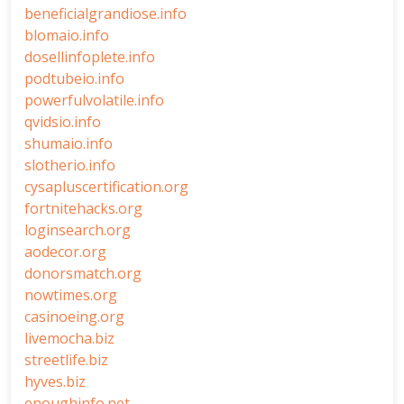
beneficialgrandiose.info
blomaio.info
dosellinfoplete.info
podtubeio.info
powerfulvolatile.info
qvidsio.info
shumaio.info
slotherio.info
cysapluscertification.org
fortnitehacks.org
loginsearch.org
aodecor.org
donorsmatch.org
nowtimes.org
casinoeing.org
livemocha.biz
streetlife.biz
hyves.biz
enoughinfo.net