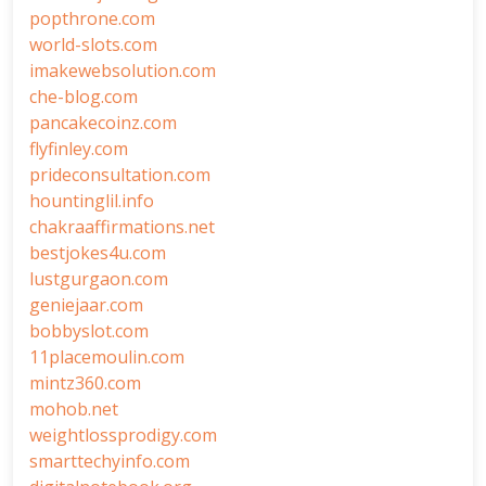
popthrone.com
world-slots.com
imakewebsolution.com
che-blog.com
pancakecoinz.com
flyfinley.com
prideconsultation.com
hountinglil.info
chakraaffirmations.net
bestjokes4u.com
lustgurgaon.com
geniejaar.com
bobbyslot.com
11placemoulin.com
mintz360.com
mohob.net
weightlossprodigy.com
smarttechyinfo.com