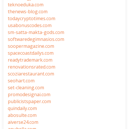
teknoeduka.com
thenews-blog.com
todaycryptotimes.com
usabonuscodes.com
sm-satta-makta-gods.com
softwaredegimnasios.com
soopermagazine.com
spacecoastdailys.com
readytrademark.com
renovationsrated.com
scoziarestaurant.com
seohart.com
set-cleaning.com
promodesignai.com
publicistspaper.com
quindaily.com
abosulte.com
aiverse24.com