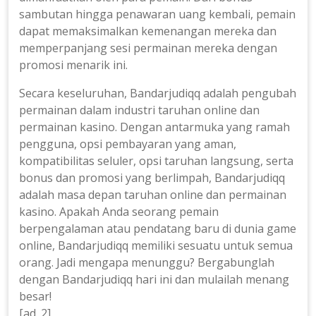
sambutan hingga penawaran uang kembali, pemain
dapat memaksimalkan kemenangan mereka dan
memperpanjang sesi permainan mereka dengan
promosi menarik ini.
Secara keseluruhan, Bandarjudiqq adalah pengubah
permainan dalam industri taruhan online dan
permainan kasino. Dengan antarmuka yang ramah
pengguna, opsi pembayaran yang aman,
kompatibilitas seluler, opsi taruhan langsung, serta
bonus dan promosi yang berlimpah, Bandarjudiqq
adalah masa depan taruhan online dan permainan
kasino. Apakah Anda seorang pemain
berpengalaman atau pendatang baru di dunia game
online, Bandarjudiqq memiliki sesuatu untuk semua
orang. Jadi mengapa menunggu? Bergabunglah
dengan Bandarjudiqq hari ini dan mulailah menang
besar!
[ad_2]