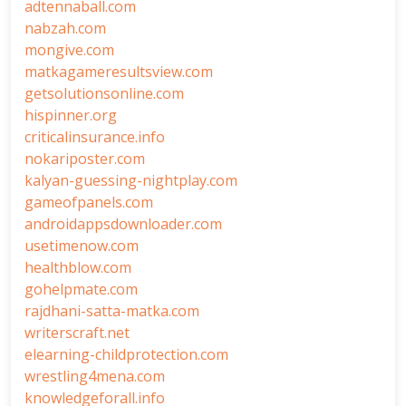
adtennaball.com
nabzah.com
mongive.com
matkagameresultsview.com
getsolutionsonline.com
hispinner.org
criticalinsurance.info
nokariposter.com
kalyan-guessing-nightplay.com
gameofpanels.com
androidappsdownloader.com
usetimenow.com
healthblow.com
gohelpmate.com
rajdhani-satta-matka.com
writerscraft.net
elearning-childprotection.com
wrestling4mena.com
knowledgeforall.info