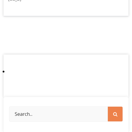
Post
navigation