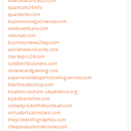
vibecasaconcepts.com
quantum24.info
quantenki.com
businessmagazineusa.com
medicwellcare.com
vidsmall.com
businessnews2day.com
worldnewsrecords.com
sterilepro24.com
solidtechbusiness.com
reviewcardgaming.com
experiencedexpertstowingservice.com
blackheadsshop.com
location-voiture-casablanca.org
kpaulbartelme.com
comedyclubofhiltonhead.com
virtualartsassistant.com
theprimeinfographics.com
cheapvaliumordernow.com