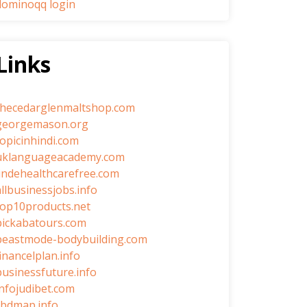
dominoqq login
Links
thecedarglenmaltshop.com
georgemason.org
topicinhindi.com
uklanguageacademy.com
lindehealthcarefree.com
allbusinessjobs.info
top10products.net
pickabatours.com
beastmode-bodybuilding.com
financelplan.info
businessfuture.info
infojudibet.com
cbdmap.info