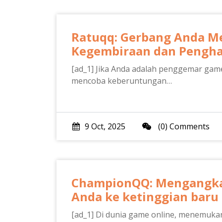
Ratuqq: Gerbang Anda M
Kegembiraan dan Pengh
[ad_1] Jika Anda adalah penggemar gam
mencoba keberuntungan…
9 Oct, 2025
(0) Comments
ChampionQQ: Mengangka
Anda ke ketinggian baru
[ad_1] Di dunia game online, menemuka