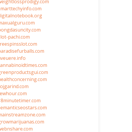
weightlossprodigy.com
smarttechyinfo.com
digitalnotebook.org
maxualguru.com
bongdasuncity.com
slot-pachi.com
freespinsslot.com
paradisefurballs.com
aveuere.info
cannabinoidtimes.com
greenproductsgui.com
healthconcerning.com
rojgarind.com
fewhour.com
18minutetimer.com
semanticseostars.com
mainstreamzone.com
growmarijuanas.com
webnshare.com