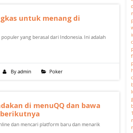
gkas untuk menang di
opuler yang berasal dari Indonesia. Ini adalah
f
By
admin
Poker
ndakan di menuQQ dan bawa
 berikutnya
line dan mencari platform baru dan menarik