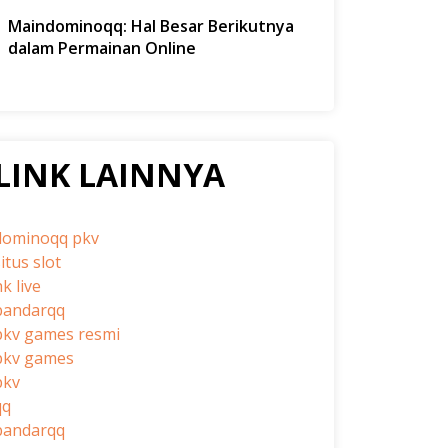
Maindominoqq: Hal Besar Berikutnya
dalam Permainan Online
LINK LAINNYA
dominoqq pkv
itus slot
k live
bandarqq
pkv games resmi
pkv games
pkv
qq
bandarqq