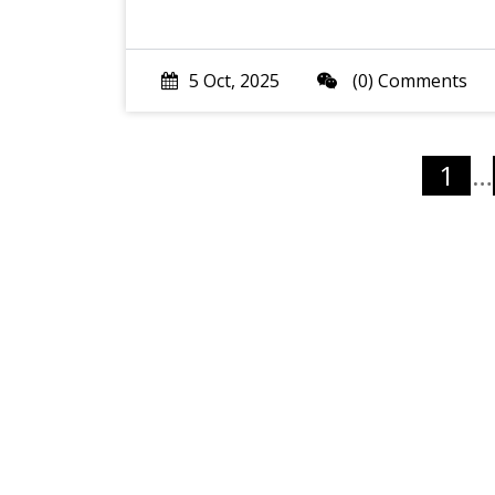
5 Oct, 2025
(0) Comments
Post
1
…
pagi