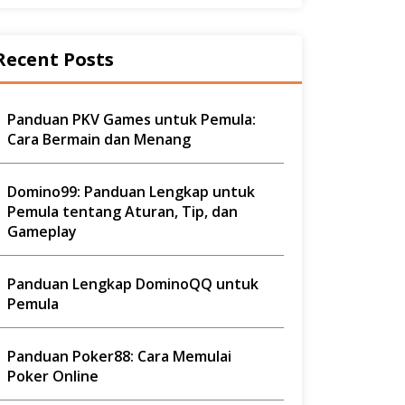
Recent Posts
Panduan PKV Games untuk Pemula:
Cara Bermain dan Menang
Domino99: Panduan Lengkap untuk
Pemula tentang Aturan, Tip, dan
Gameplay
Panduan Lengkap DominoQQ untuk
Pemula
Panduan Poker88: Cara Memulai
Poker Online